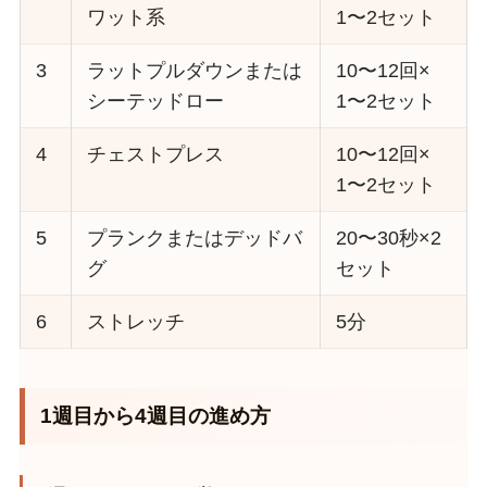
ワット系
1〜2セット
3
ラットプルダウンまたは
10〜12回×
シーテッドロー
1〜2セット
4
チェストプレス
10〜12回×
1〜2セット
5
プランクまたはデッドバ
20〜30秒×2
グ
セット
6
ストレッチ
5分
1週目から4週目の進め方