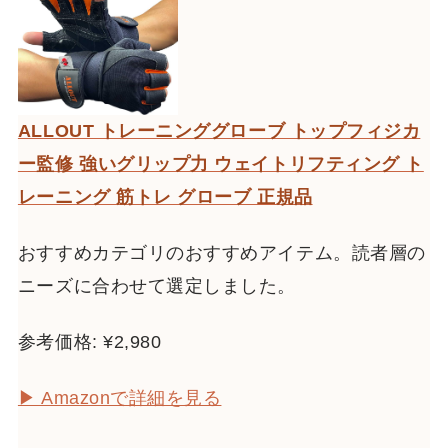
ALLOUT トレーニンググローブ トップフィジカ
ー監修 強いグリップ力 ウェイトリフティング ト
レーニング 筋トレ グローブ 正規品
おすすめカテゴリのおすすめアイテム。読者層の
ニーズに合わせて選定しました。
参考価格: ¥2,980
▶ Amazonで詳細を見る