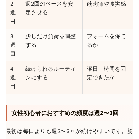
2
週2回のペースを安
筋肉痛や疲労感
週
定させる
目
3
少しだけ負荷を調整
フォームを保て
週
する
るか
目
4
続けられるルーティ
曜日・時間を固
週
ンにする
定できたか
目
女性初心者におすすめの頻度は週2〜3回
最初は毎日よりも週2〜3回が続けやすいです。筋