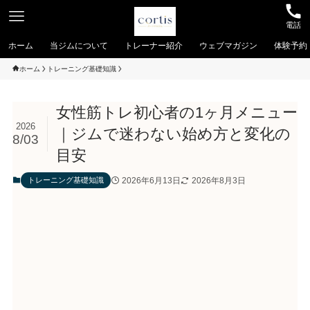
電話
ホーム
当ジムについて
トレーナー紹介
ウェブマガジン
体験予約
ホーム
トレーニング基礎知識
女性筋トレ初心者の1ヶ月メニュー
2026
｜ジムで迷わない始め方と変化の
8/03
目安
2026年6月13日
2026年8月3日
トレーニング基礎知識