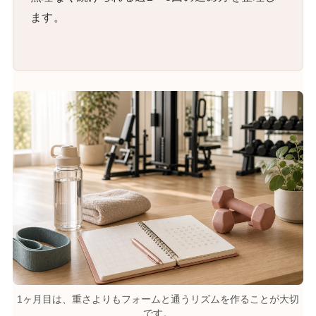
ます。
1ヶ月目は、重さよりもフォームと通うリズムを作ることが大切
です。