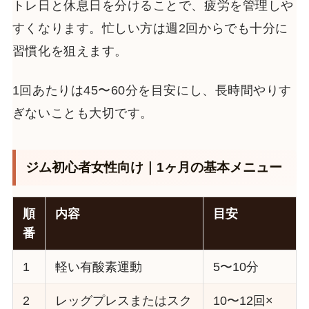
トレ日と休息日を分けることで、疲労を管理しや
すくなります。忙しい方は週2回からでも十分に
習慣化を狙えます。
1回あたりは45〜60分を目安にし、長時間やりす
ぎないことも大切です。
ジム初心者女性向け｜1ヶ月の基本メニュー
順
内容
目安
番
1
軽い有酸素運動
5〜10分
2
レッグプレスまたはスク
10〜12回×