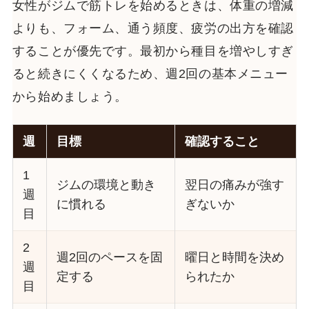
女性がジムで筋トレを始めるときは、体重の増減
よりも、フォーム、通う頻度、疲労の出方を確認
することが優先です。最初から種目を増やしすぎ
ると続きにくくなるため、週2回の基本メニュー
から始めましょう。
週
目標
確認すること
1
ジムの環境と動き
翌日の痛みが強す
週
に慣れる
ぎないか
目
2
週2回のペースを固
曜日と時間を決め
週
定する
られたか
目