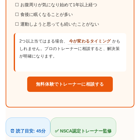
☐ お腹周りが気になり始めて1年以上経つ
☐ 食後に眠くなることが多い
☐ 運動しようと思っても続いたことがない
2つ以上当てはまる場合、
今が変わるタイミング
かも
しれません。プロのトレーナーに相談すると、解決策
が明確になります。
無料体験でトレーナーに相談する
⏰ 読了目安: 45分
✅ NSCA認定トレーナー監修