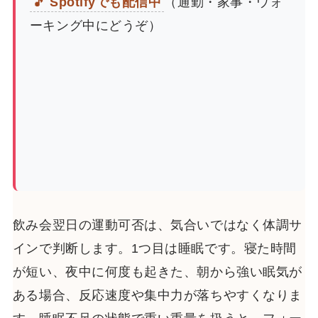
🎵 Spotifyでも配信中
（通勤・家事・ウォ
ーキング中にどうぞ）
飲み会翌日の運動可否は、気合いではなく体調サ
インで判断します。1つ目は睡眠です。寝た時間
が短い、夜中に何度も起きた、朝から強い眠気が
ある場合、反応速度や集中力が落ちやすくなりま