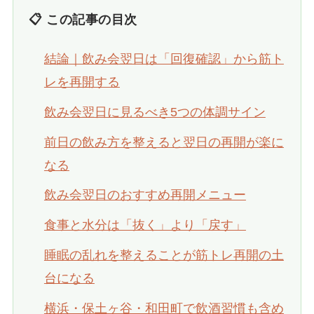
📋 この記事の目次
結論｜飲み会翌日は「回復確認」から筋ト
レを再開する
飲み会翌日に見るべき5つの体調サイン
前日の飲み方を整えると翌日の再開が楽に
なる
飲み会翌日のおすすめ再開メニュー
食事と水分は「抜く」より「戻す」
睡眠の乱れを整えることが筋トレ再開の土
台になる
横浜・保土ヶ谷・和田町で飲酒習慣も含め