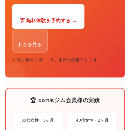
🏋️ 無料体験を予約する →
料金を見る
⚡ 残り枠わずか — 6月は予約が集中します
🏆 cortisジム会員様の実績
30代女性・3ヶ月
40代女性・2ヶ月