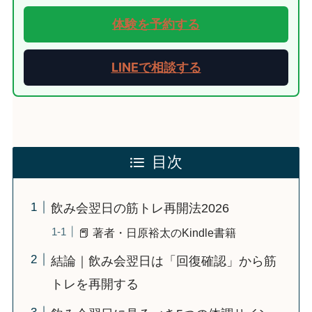
体験を予約する
LINEで相談する
目次
飲み会翌日の筋トレ再開法2026
📕 著者・日原裕太のKindle書籍
結論｜飲み会翌日は「回復確認」から筋
トレを再開する