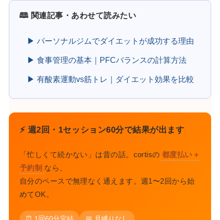
🕮 関連記事・あわせて読みたい
▶ パーソナルジムでダイエットが成功する理由
▶ 食事管理の基本｜PFCバランスの計算方法
▶ 有酸素運動vs筋トレ｜ダイエット効果を比較
⚡ 週2回・1セッション60分で結果が出ます
「忙しくて続かない」は昔の話。cortisの
都度払い＋
予約制
なら、
自分のペースで無理なく通えます。週1〜2回から始
めてOK。
⏰ 1回60分完結
📅 月縛りなし