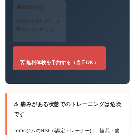
🚉 駅から5分
和田町駅徒歩5分。通
勤ついでに通える
🏋️ 無料体験を予約する（当日OK）
⚠️ 痛みがある状態でのトレーニングは危険
です
cortisジムのNSCA認定トレーナーは、怪我・痛