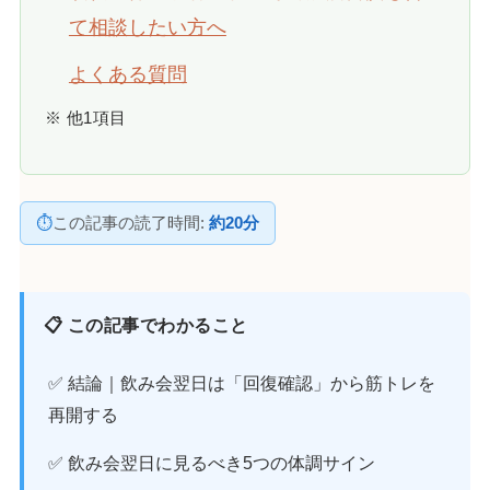
て相談したい方へ
よくある質問
※ 他1項目
⏱
この記事の読了時間:
約20分
📋 この記事でわかること
✅ 結論｜飲み会翌日は「回復確認」から筋トレを
再開する
✅ 飲み会翌日に見るべき5つの体調サイン