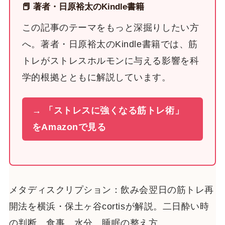
📕 著者・日原裕太のKindle書籍
この記事のテーマをもっと深掘りしたい方
へ。著者・日原裕太のKindle書籍では、筋
トレがストレスホルモンに与える影響を科
学的根拠とともに解説しています。
→ 「ストレスに強くなる筋トレ術」
をAmazonで見る
メタディスクリプション：飲み会翌日の筋トレ再
開法を横浜・保土ヶ谷cortisが解説。二日酔い時
の判断、食事、水分、睡眠の整え方。