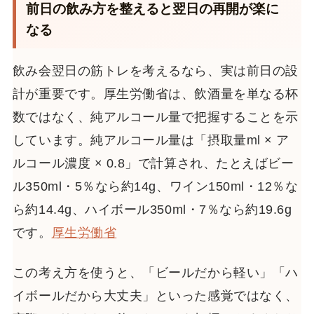
前日の飲み方を整えると翌日の再開が楽に
なる
飲み会翌日の筋トレを考えるなら、実は前日の設
計が重要です。厚生労働省は、飲酒量を単なる杯
数ではなく、純アルコール量で把握することを示
しています。純アルコール量は「摂取量ml × ア
ルコール濃度 × 0.8」で計算され、たとえばビー
ル350ml・5％なら約14g、ワイン150ml・12％な
ら約14.4g、ハイボール350ml・7％なら約19.6g
です。
厚生労働省
この考え方を使うと、「ビールだから軽い」「ハ
イボールだから大丈夫」といった感覚ではなく、