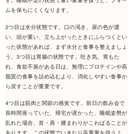
す。睡眠不足の状態で重い重量を扱うと、フォー
ムを保ちにくくなります。
2つ目は水分状態です。口の渇き、尿の色が濃
い、頭が重い、立ち上がったときにふらつくとい
った状態があれば、まず水分と食事を整えましょ
う。3つ目は胃腸の状態です。吐き気、胃もた
れ、食欲不振がある日は、無理にプロテインや高
脂質の食事を詰め込むより、消化しやすい食事か
ら戻すことが重要です。
4つ目は筋肉と関節の感覚です。前日の飲み会で
長時間座っていた、帰宅が遅かった、睡眠姿勢が
乱れた場合、首・肩・腰まわりがこわばることが
あります。この状態でいきなり高重量を扱うよ