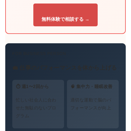
無料体験で相談する →
FOR BUSINESS PERSON
💼 仕事のパフォーマンスを体から上げる
⏱ 週1〜2回から
🧠 集中力・睡眠改善
忙しい社会人に合わ
適切な運動で脳のパ
せた無駄のないプロ
フォーマンスが向上
グラム