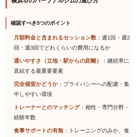
横浜市のパーソナルジムの選び方
確認すべき5つのポイント
月額料金と含まれるセッション数
：週1回・週2
回・週3回でどれくらいの費用になるか
通いやすさ（立地・駅からの距離）
：継続率に
直結する最重要要素
完全個室かどうか
：プライバシーへの配慮・集
中しやすい環境
トレーナーとのマッチング
：相性・専門分野・
経験年数
食事サポートの有無
：トレーニングのみか、食