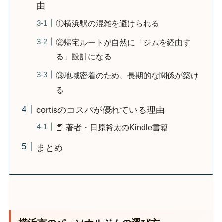
由
①横浜駅の混雑を避けられる
②帰宅ルートが自然に「ジムを経由す
る」設計になる
③地域密着のため、長期的な関係が築け
る
cortisのコスパが優れている理由
📕 著者・日原裕太のKindle書籍
まとめ