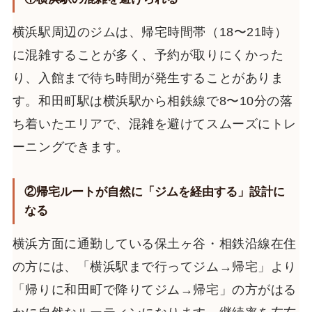
横浜駅周辺のジムは、帰宅時間帯（18〜21時）
に混雑することが多く、予約が取りにくかった
り、入館まで待ち時間が発生することがありま
す。和田町駅は横浜駅から相鉄線で8〜10分の落
ち着いたエリアで、混雑を避けてスムーズにトレ
ーニングできます。
②帰宅ルートが自然に「ジムを経由する」設計に
なる
横浜方面に通勤している保土ヶ谷・相鉄沿線在住
の方には、「横浜駅まで行ってジム→帰宅」より
「帰りに和田町で降りてジム→帰宅」の方がはる