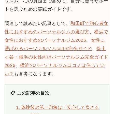
リズム、心の負担まで含めて、自分に合うサポー
トを選ぶための実践ガイドです。
関連して読みたい記事として、
和田町で初心者女
性におすすめのパーソナルジムの選び方
、
横浜で
女性におすすめのパーソナルジム2026
、
女性に
選ばれるパーソナルジムcortis完全ガイド
、
保土
ヶ谷・横浜の女性向けパーソナルジム完全ガイド
2026
、
横浜のパーソナルジム口コミは信じてい
い？
も参考になります。
📋 この記事の目次
1. 体験後の第一印象は「安心して戻れる