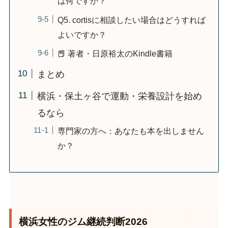
は何ですか？
Q5. cortisに相談したい場合はどうすれば
よいですか？
📕 著者・日原裕太のKindle書籍
まとめ
横浜・保土ヶ谷で運動・栄養設計を始め
るなら
専門家の方へ：あなたも本を出しません
か？
横浜女性のジム継続判断2026