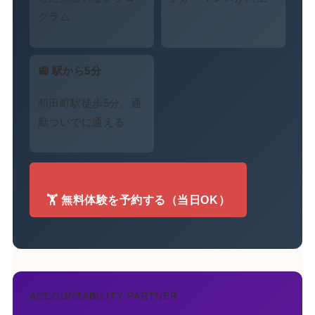
グラム
🚉 駅から5分
和田町駅徒歩5分。通
勤ついでに通える
🏋️ 無料体験を予約する（当日OK）
ACCOUNTABILITY PARTNER