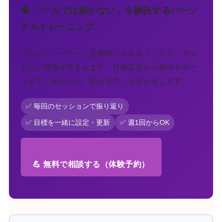
🧠 「一人では続かない」を解決するパーソ
ナルトレーニング
プロのトレーナーと定期的に向き合うことで、サボ
れない環境が生まれます。目標設定から継続サポー
トまで、あなたの「続ける力」を引き出します。
✅ 毎回のセッションで振り返り
✅ 目標を一緒に設定・更新
✅ 週1回からOK
💪 無料で相談する（体験予約）