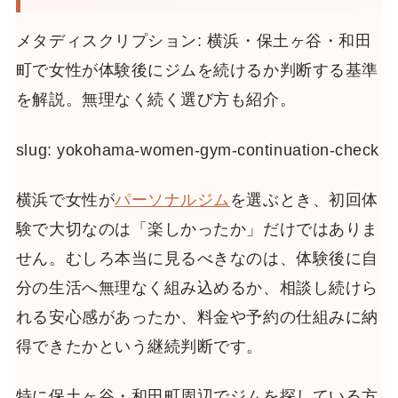
メタディスクリプション: 横浜・保土ヶ谷・和田
町で女性が体験後にジムを続けるか判断する基準
を解説。無理なく続く選び方も紹介。
slug: yokohama-women-gym-continuation-check
横浜で女性が
パーソナルジム
を選ぶとき、初回体
験で大切なのは「楽しかったか」だけではありま
せん。むしろ本当に見るべきなのは、体験後に自
分の生活へ無理なく組み込めるか、相談し続けら
れる安心感があったか、料金や予約の仕組みに納
得できたかという継続判断です。
特に保土ヶ谷・和田町周辺でジムを探している方