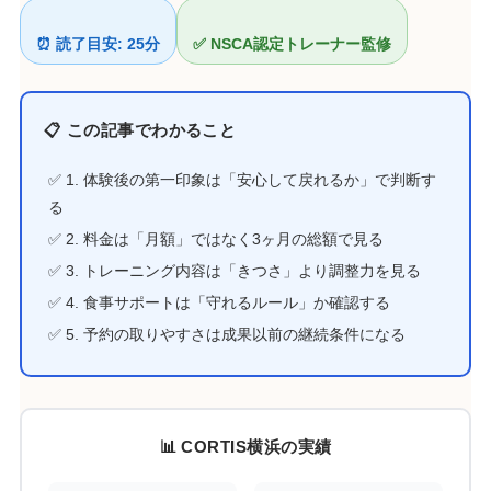
⏰ 読了目安: 25分
✅ NSCA認定トレーナー監修
📋 この記事でわかること
✅ 1. 体験後の第一印象は「安心して戻れるか」で判断す
る
✅ 2. 料金は「月額」ではなく3ヶ月の総額で見る
✅ 3. トレーニング内容は「きつさ」より調整力を見る
✅ 4. 食事サポートは「守れるルール」か確認する
✅ 5. 予約の取りやすさは成果以前の継続条件になる
📊 CORTIS横浜の実績