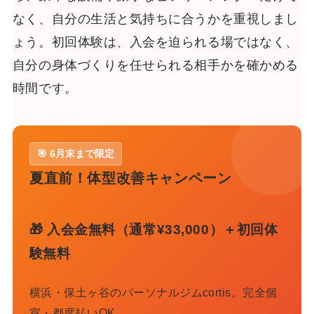
なく、自分の生活と気持ちに合うかを重視しまし
ょう。初回体験は、入会を迫られる場ではなく、
自分の身体づくりを任せられる相手かを確かめる
時間です。
🎯 6月末まで限定
夏直前！体型改善キャンペーン
🎁 入会金無料（通常¥33,000）＋初回体
験無料
横浜・保土ヶ谷のパーソナルジムcortis。完全個
室・都度払いOK。