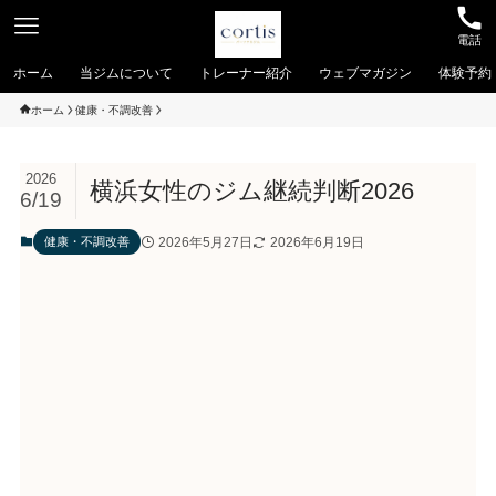
電話
ホーム
当ジムについて
トレーナー紹介
ウェブマガジン
体験予約
ホーム
健康・不調改善
2026
横浜女性のジム継続判断2026
6/19
2026年5月27日
2026年6月19日
健康・不調改善