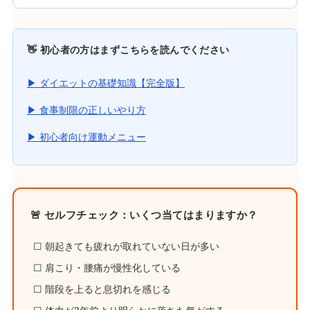
👋 初心者の方はまずこちらを読んでください
▶ ダイエットの基礎知識【完全版】
▶ 食事制限の正しいやり方
▶ 初心者向け運動メニュー
🚨 セルフチェック：いくつ当てはまりますか？
☐ 朝起きても疲れが取れていない日が多い
☐ 肩こり・腰痛が慢性化している
☐ 階段を上ると息切れを感じる