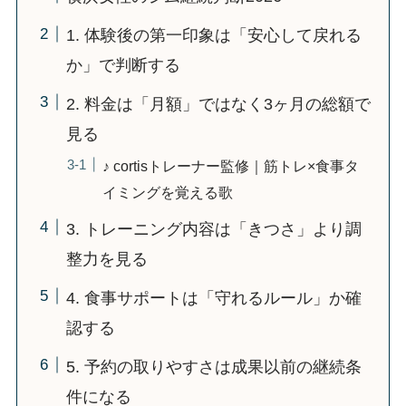
1. 体験後の第一印象は「安心して戻れる
か」で判断する
2. 料金は「月額」ではなく3ヶ月の総額で
見る
♪ cortisトレーナー監修｜筋トレ×食事タ
イミングを覚える歌
3. トレーニング内容は「きつさ」より調
整力を見る
4. 食事サポートは「守れるルール」か確
認する
5. 予約の取りやすさは成果以前の継続条
件になる