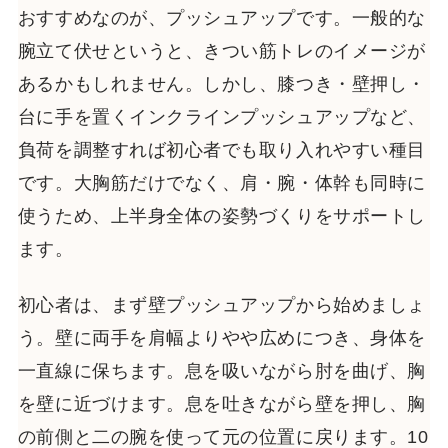
おすすめなのが、プッシュアップです。一般的な
腕立て伏せというと、きつい筋トレのイメージが
あるかもしれません。しかし、膝つき・壁押し・
台に手を置くインクラインプッシュアップなど、
負荷を調整すれば初心者でも取り入れやすい種目
です。大胸筋だけでなく、肩・腕・体幹も同時に
使うため、上半身全体の姿勢づくりをサポートし
ます。
初心者は、まず壁プッシュアップから始めましょ
う。壁に両手を肩幅よりやや広めにつき、身体を
一直線に保ちます。息を吸いながら肘を曲げ、胸
を壁に近づけます。息を吐きながら壁を押し、胸
の前側と二の腕を使って元の位置に戻ります。10