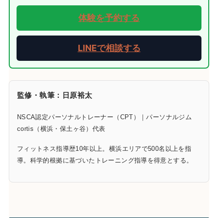
体験を予約する
LINEで相談する
監修・執筆：日原裕太
NSCA認定パーソナルトレーナー（CPT）｜パーソナルジム
cortis（横浜・保土ヶ谷）代表
フィットネス指導歴10年以上。横浜エリアで500名以上を指
導。科学的根拠に基づいたトレーニング指導を得意とする。