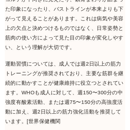
た印象になったり、バストラインが本来よりも下
がって見えることがあります。これは病気や美容
上の欠点と決めつけるものではなく、日常姿勢と
筋肉の使い方によって見た目の印象が変化しやす
い、という理解が大切です。
運動習慣については、成人では週2日以上の筋力
トレーニングが推奨されており、主要な筋群を継
続的に動かすことが健康維持に役立つとされてい
ます。WHOも成人に対して、週150〜300分の中
強度有酸素活動、または週75〜150分の高強度活
動に加え、週2日以上の筋力強化活動を推奨して
います。[世界保健機関