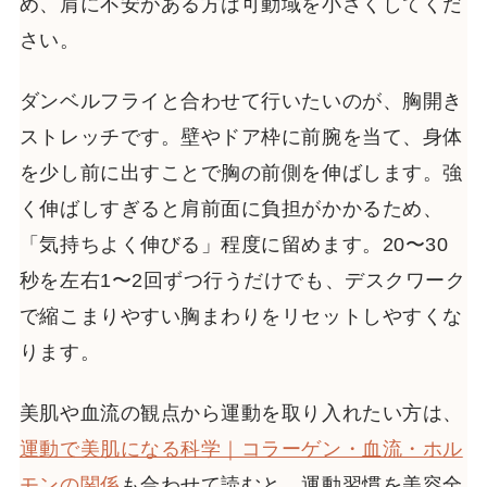
め、肩に不安がある方は可動域を小さくしてくだ
さい。
ダンベルフライと合わせて行いたいのが、胸開き
ストレッチです。壁やドア枠に前腕を当て、身体
を少し前に出すことで胸の前側を伸ばします。強
く伸ばしすぎると肩前面に負担がかかるため、
「気持ちよく伸びる」程度に留めます。20〜30
秒を左右1〜2回ずつ行うだけでも、デスクワーク
で縮こまりやすい胸まわりをリセットしやすくな
ります。
美肌や血流の観点から運動を取り入れたい方は、
運動で美肌になる科学｜コラーゲン・血流・ホル
モンの関係
も合わせて読むと、運動習慣を美容全