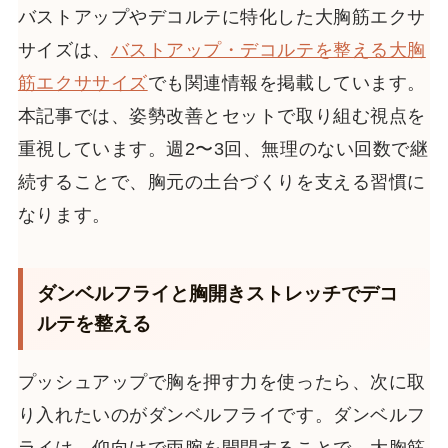
バストアップやデコルテに特化した大胸筋エクサ
サイズは、
バストアップ・デコルテを整える大胸
筋エクササイズ
でも関連情報を掲載しています。
本記事では、姿勢改善とセットで取り組む視点を
重視しています。週2〜3回、無理のない回数で継
続することで、胸元の土台づくりを支える習慣に
なります。
ダンベルフライと胸開きストレッチでデコ
ルテを整える
プッシュアップで胸を押す力を使ったら、次に取
り入れたいのがダンベルフライです。ダンベルフ
ライは、仰向けで両腕を開閉することで、大胸筋