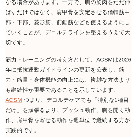
なる場合があります。一方で、胸の筋肉をただ伸
ばすだけではなく、肩甲骨を安定させる僧帽筋中
部・下部、菱形筋、前鋸筋なども使えるようにし
ていくことが、デコルテラインを整えるうえで大
切です。
筋力トレーニングの考え方として、ACSMは2026
年に抵抗運動ガイドラインの更新を公表し、筋
力・筋量・身体機能の向上には、複雑な方法より
も継続性が重要であることを示しています。
ACSM
つまり、デコルテケアでも「特別な1種目
だけ」を頑張るより、プッシュ動作、胸を開く動
作、肩甲骨を寄せる動作を週単位で継続する方が
実践的です。