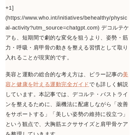
+1]
(https://www.who.int/initiatives/behealthy/physic
al-activity?utm_source=chatgpt.com) デコルテケ
アも、短期間で劇的な変化を狙うより、姿勢・筋
力・呼吸・肩甲骨の動きを整える習慣として取り
入れることが現実的です。
美容と運動の総合的な考え方は、ピラー記事の
美
容と健康を叶える運動完全ガイド
でも詳しく解説
しています。本記事では、デコルテ・バストライ
ンを整えるために、薬機法に配慮しながら「改善
をサポートする」「美しい姿勢の維持に役立つ」
という観点で、大胸筋エクササイズと肩甲骨ケア
を整理していきます。