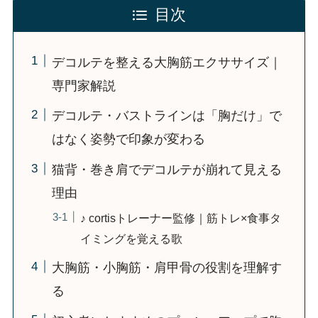
目次
デコルテを整える大胸筋エクササイズ｜
専門家解説
デコルテ・バストラインは「胸だけ」で
はなく姿勢で印象が変わる
猫背・巻き肩でデコルテが崩れて見える
理由
♪ cortisトレーナー監修｜筋トレ×食事タ
イミングを覚える歌
大胸筋・小胸筋・肩甲骨の役割を理解す
る