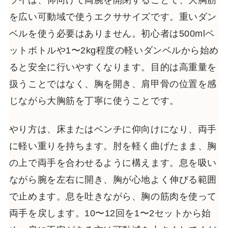
を広い可動域で使うエクササイズです。重いダン
ベルを使う必要はありません。初心者は500mlペ
ットボトルや1〜2kg程度の軽いダンベルから始め
ると安全に行いやすくなります。目的は高重量を
扱うことではなく、胸を開き、肩甲骨の位置を感
じながら大胸筋を丁寧に使うことです。
やり方は、床またはベンチに仰向けになり、両手
に軽い重りを持ちます。肘を軽く曲げたまま、胸
の上で両手を合わせるように構えます。息を吸い
ながら腕を左右に開き、胸が心地よく伸びる範囲
で止めます。息を吐きながら、胸の筋肉を使って
両手を戻します。10〜12回を1〜2セットから始