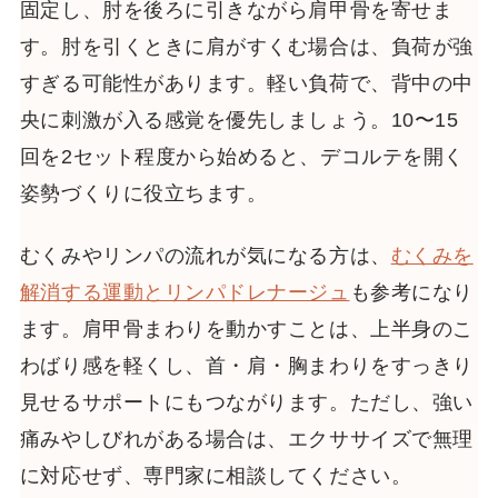
固定し、肘を後ろに引きながら肩甲骨を寄せま
す。肘を引くときに肩がすくむ場合は、負荷が強
すぎる可能性があります。軽い負荷で、背中の中
央に刺激が入る感覚を優先しましょう。10〜15
回を2セット程度から始めると、デコルテを開く
姿勢づくりに役立ちます。
むくみやリンパの流れが気になる方は、
むくみを
解消する運動とリンパドレナージュ
も参考になり
ます。肩甲骨まわりを動かすことは、上半身のこ
わばり感を軽くし、首・肩・胸まわりをすっきり
見せるサポートにもつながります。ただし、強い
痛みやしびれがある場合は、エクササイズで無理
に対応せず、専門家に相談してください。