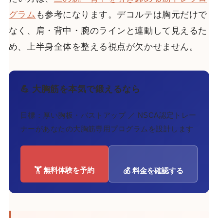
グラム
も参考になります。デコルテは胸元だけで
なく、肩・背中・腕のラインと連動して見えるた
め、上半身全体を整える視点が欠かせません。
💪 大胸筋を本気で鍛えるなら
目標：厚い胸板・バストアップ ／ NSCA認定トレー
ナーがあなたの大胸筋専用プログラムを設計します
🏋️ 無料体験を予約
💰 料金を確認する