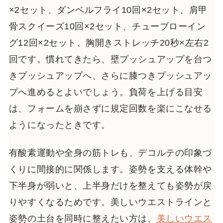
×2セット、ダンベルフライ10回×2セット、肩甲
骨スクイーズ10回×2セット、チューブローイン
グ12回×2セット、胸開きストレッチ20秒×左右2
回です。慣れてきたら、壁プッシュアップを台つ
きプッシュアップへ、さらに膝つきプッシュアッ
プへ進めるとよいでしょう。負荷を上げる目安
は、フォームを崩さずに規定回数を楽にこなせる
ようになったときです。
有酸素運動や全身の筋トレも、デコルテの印象づ
くりに間接的に関係します。姿勢を支える体幹や
下半身が弱いと、上半身だけを整えても姿勢が戻
りやすくなるためです。美しいウエストラインと
姿勢の土台を同時に整えたい方は、
美しいウエス