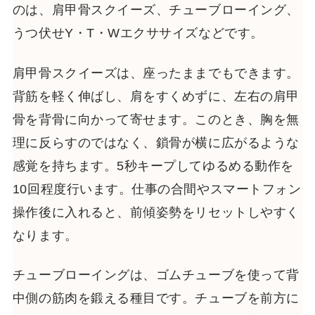
のは、肩甲骨スクイーズ、チューブローイング、
うつ伏せY・T・Wエクササイズなどです。
肩甲骨スクイーズは、座ったままでもできます。
背筋を軽く伸ばし、肩をすくめずに、左右の肩甲
骨を背骨に向かって寄せます。このとき、胸を無
理に反らすのではなく、鎖骨が横に広がるような
感覚を持ちます。5秒キープしてゆるめる動作を
10回程度行います。仕事の合間やスマートフォン
操作後に入れると、前傾姿勢をリセットしやすく
なります。
チューブローイングは、ゴムチューブを使って背
中側の筋肉を鍛える種目です。チューブを前方に