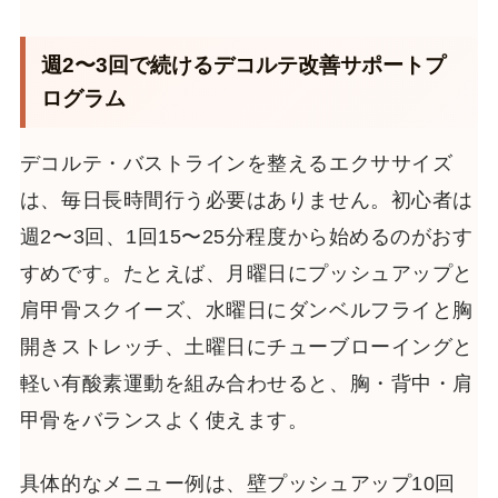
週2〜3回で続けるデコルテ改善サポートプ
ログラム
デコルテ・バストラインを整えるエクササイズ
は、毎日長時間行う必要はありません。初心者は
週2〜3回、1回15〜25分程度から始めるのがおす
すめです。たとえば、月曜日にプッシュアップと
肩甲骨スクイーズ、水曜日にダンベルフライと胸
開きストレッチ、土曜日にチューブローイングと
軽い有酸素運動を組み合わせると、胸・背中・肩
甲骨をバランスよく使えます。
具体的なメニュー例は、壁プッシュアップ10回