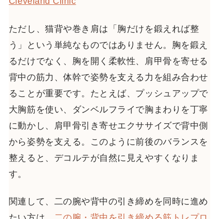
Cleveland Clinic
ただし、猫背や巻き肩は「胸だけを鍛えれば整
う」という単純なものではありません。胸を鍛え
るだけでなく、胸を開く柔軟性、肩甲骨を寄せる
背中の筋力、体幹で姿勢を支える力を組み合わせ
ることが重要です。たとえば、プッシュアップで
大胸筋を使い、ダンベルフライで胸まわりを丁寧
に動かし、肩甲骨引き寄せエクササイズで背中側
から姿勢を支える。このように前後のバランスを
整えると、デコルテが自然に見えやすくなりま
す。
関連して、二の腕や背中の引き締めを同時に進め
たい方は、
二の腕・背中を引き締める筋トレプロ