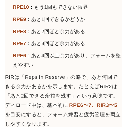
RPE10
：もう1回もできない限界
RPE9
：あと1回できるかどうか
RPE8
：あと2回ほど余力がある
RPE7
：あと3回ほど余力がある
RPE6
：あと4回以上余力があり、フォームを整
えやすい
RIRは「Reps In Reserve」の略で、あと何回で
きる余力があるかを示します。たとえばRIR2は
「あと2回できる余裕を残す」という意味です。
ディロード中は、基本的に
RPE6〜7、RIR3〜5
を目安にすると、フォーム練習と疲労管理を両立
しやすくなります。