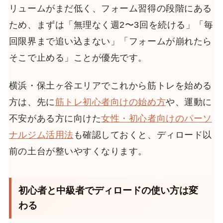
リュームがまだ低く、フォーム習得の段階にある
ため、まずは「無理なく週2〜3回を続ける」「毎
回限界まで追い込まない」「フォームが崩れたら
そこで止める」ことが優先です。
横浜・保土ヶ谷エリアでこれから筋トレを始める
方は、先に
筋トレ初心者向けの始め方
や、運動に
不安がある方に向けた
女性・初心者向けのパーソ
ナルジム活用法
も確認しておくと、ディロード以
前の土台が整いやすくなります。
初心者と中級者でディロードの使い方は変
わる