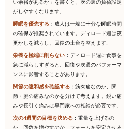
い余裕があるか」を書くと、次の週の負荷設定
がしやすくなります。
睡眠を優先する
：成人は一般に十分な睡眠時間
の確保が推奨されています。ディロード週は夜
更かしを減らし、回復の土台を整えます。
栄養を極端に削らない
：ディロード週に食事を
急に減らしすぎると、回復や次週のパフォーマ
ンスに影響することがあります。
関節の違和感を確認する
：筋肉痛なのか、関
節・腱の痛みなのかを分けて考えます。鋭い痛
みや長引く痛みは専門家への相談が必要です。
次の4週間の目標を決める
：重量を上げるの
か、回数を増やすのか、フォームを安定させる