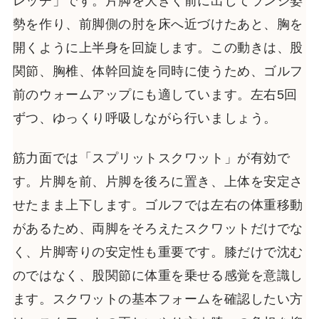
レッチ」です。片脚を大きく前に出してランジ姿
勢を作り、前脚側の肘を床へ近づけたあと、胸を
開くように上半身を回旋します。この動きは、股
関節、胸椎、体幹回旋を同時に使うため、ゴルフ
前のウォームアップにも適しています。左右5回
ずつ、ゆっくり呼吸しながら行いましょう。
筋力面では「スプリットスクワット」が有効で
す。片脚を前、片脚を後ろに置き、上体を安定さ
せたまま上下します。ゴルフでは左右の体重移動
があるため、両脚をそろえたスクワットだけでな
く、片脚寄りの安定性も重要です。膝だけで沈む
のではなく、股関節に体重を乗せる感覚を意識し
ます。スクワットの基本フォームを確認したい方