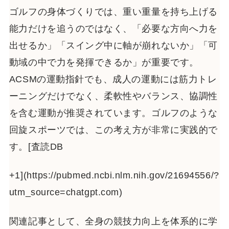
ゴルフの身体づくりでは、重い重量を持ち上げる
能力だけを追うのではなく、「必要な方向へ力を
出せるか」「スイング中に軸が崩れないか」「可
動域の中で力を発揮できるか」が重要です。
ACSMの運動指針でも、成人の運動には筋力トレ
ーニングだけでなく、柔軟性やバランス、協調性
を含む運動が推奨されています。ゴルフのような
回旋スポーツでは、この考え方が非常に実践的で
す。[査読DB
+1](https://pubmed.ncbi.nlm.nih.gov/21694556/?
utm_source=chatgpt.com)
関連記事として、全身の競技力向上を体系的に学