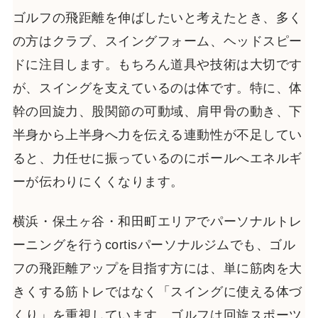
ゴルフの飛距離を伸ばしたいと考えたとき、多く
の方はクラブ、スイングフォーム、ヘッドスピー
ドに注目します。もちろん道具や技術は大切です
が、スイングを支えているのは体です。特に、体
幹の回旋力、股関節の可動域、肩甲骨の動き、下
半身から上半身へ力を伝える連動性が不足してい
ると、力任せに振っているのにボールへエネルギ
ーが伝わりにくくなります。
横浜・保土ヶ谷・和田町エリアでパーソナルトレ
ーニングを行うcortisパーソナルジムでも、ゴル
フの飛距離アップを目指す方には、単に筋肉を大
きくする筋トレではなく「スイングに使える体づ
くり」を重視しています。ゴルフは回旋スポーツ