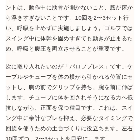
ントは、動作中に肋骨が開かないこと、腰が床か
ら浮きすぎないことです。10回を2〜3セット行
い、呼吸を止めずに実施しましょう。ゴルフでは
スイング中に体幹を固めすぎても動きが止まるた
め、呼吸と腹圧を両立させることが重要です。
次に取り入れたいのが「パロフプレス」です。ケ
ーブルやチューブを体の横から引かれる位置にセ
ットし、胸の前でグリップを持ち、腕を前に伸ば
します。チューブに体を回されそうになる力へ抵
抗しながら、正面を保つ種目です。これは、スイ
ング中に余計なブレを抑え、必要なタイミングで
回旋を使うための土台づくりに役立ちます。左右
10回ずつ、2〜3セットを目安にします。