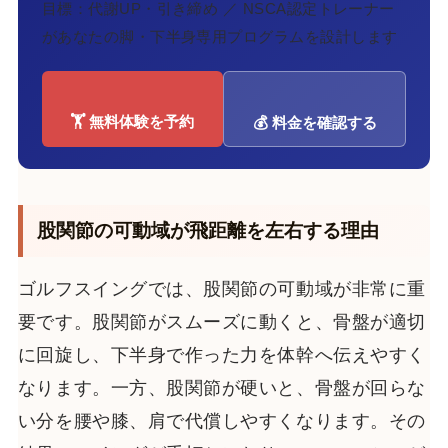
目標：代謝UP・引き締め ／ NSCA認定トレーナー
があなたの脚・下半身専用プログラムを設計します
🏋️ 無料体験を予約
💰 料金を確認する
股関節の可動域が飛距離を左右する理由
ゴルフスイングでは、股関節の可動域が非常に重
要です。股関節がスムーズに動くと、骨盤が適切
に回旋し、下半身で作った力を体幹へ伝えやすく
なります。一方、股関節が硬いと、骨盤が回らな
い分を腰や膝、肩で代償しやすくなります。その