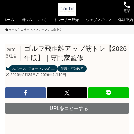
電話
ホーム
当ジムについて
トレーナー紹介
ウェブマガジン
体験予約
ホーム
スポーツパフォーマンス向上
ゴルフ飛距離アップ筋トレ【2026
2026
6/19
年版】｜専門家監修
スポーツパフォーマンス向上
健康・不調改善
2026年5月25日
2026年6月19日
URLをコピーする