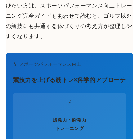
びたい方は、スポーツパフォーマンス向上トレー
ニング完全ガイドもあわせて読むと、ゴルフ以外
の競技にも共通する体づくりの考え方が整理しや
すくなります。
🏅 スポーツパフォーマンス向上
競技力を上げる筋トレ×科学的アプローチ
⚡
爆発力・瞬発力
トレーニング