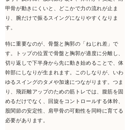
甲骨が動きにくいと、どこかで力の流れが止ま
り、腕だけで振るスイングになりやすくなりま
す。
特に重要なのが、骨盤と胸郭の「ねじれ差」で
す。トップの位置で骨盤と胸郭が適度に分離し、
切り返しで下半身から先に動き始めることで、体
幹部にしなりが生まれます。このしなりが、いわ
ゆるスイングのタメや加速につながります。つま
り、飛距離アップのための筋トレでは、腹筋を固
めるだけでなく、回旋をコントロールする体幹、
股関節の安定性、肩甲骨の可動性を同時に育てる
必要があります。