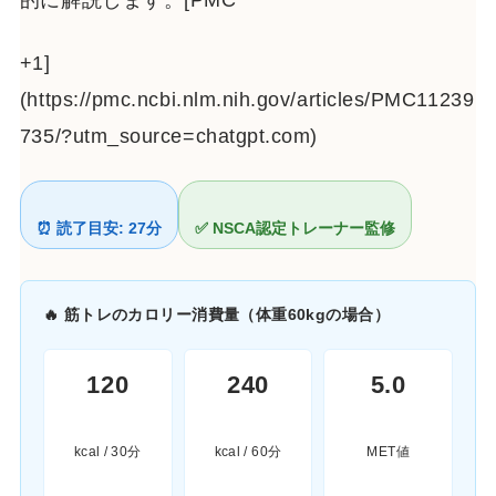
的に解説します。[PMC
+1]
(https://pmc.ncbi.nlm.nih.gov/articles/PMC11239
735/?utm_source=chatgpt.com)
⏰ 読了目安: 27分
✅ NSCA認定トレーナー監修
🔥 筋トレのカロリー消費量（体重60kgの場合）
120
240
5.0
kcal / 30分
kcal / 60分
MET値