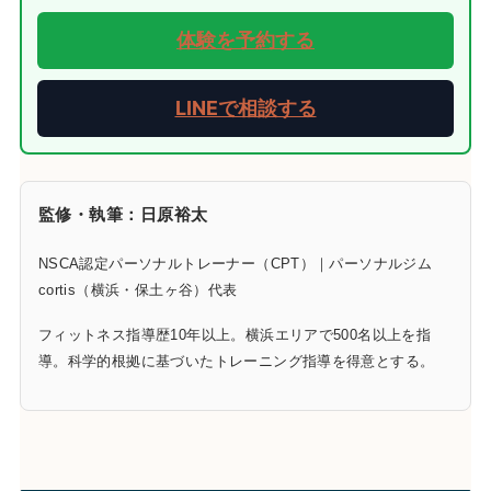
体験を予約する
LINEで相談する
監修・執筆：日原裕太
NSCA認定パーソナルトレーナー（CPT）｜パーソナルジム
cortis（横浜・保土ヶ谷）代表
フィットネス指導歴10年以上。横浜エリアで500名以上を指
導。科学的根拠に基づいたトレーニング指導を得意とする。