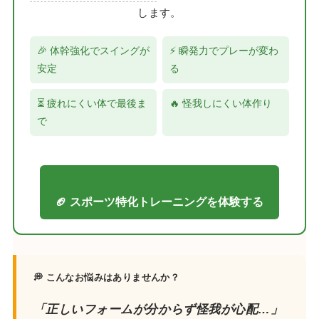
します。
🎉 体幹強化でスイングが
⚡ 瞬発力でプレーが変わ
安定
る
⏳ 疲れにくい体で最後ま
🔥 怪我しにくい体作り
で
🏈 スポーツ特化トレーニングを体験する
💭 こんなお悩みはありませんか？
「正しいフォームが分からず怪我が心配…」