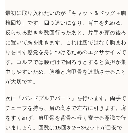
最初に取り入れたいのが「キャット＆ドッグ＋胸
椎回旋」です。四つ這いになり、背中を丸める、
反らせる動きを数回行ったあと、片手を頭の後ろ
に置いて胸を開きます。これは腰ではなく胸まわ
りを回す感覚を身につけるためのエクササイズで
す。ゴルフでは腰だけで回ろうとすると負担が集
中しやすいため、胸椎と肩甲骨を連動させること
が大切です。
次に「バンドプルアパート」を行います。両手で
チューブを持ち、肩の高さで左右に引きます。肩
をすくめず、肩甲骨を背骨へ軽く寄せる意識で行
いましょう。回数は15回を2〜3セットが目安で