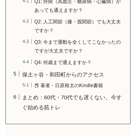
Q1: 持病（高血圧・糖尿病・心臓病）が
あっても通えますか？
Q2: 人工関節（膝・股関節）でも大丈夫
ですか？
Q3: 今まで運動を全くしてこなかったの
ですが大丈夫ですか？
Q4: 何歳まで通えますか？
保土ヶ谷・和田町からのアクセス
📕 著者・日原裕太のKindle書籍
まとめ：60代・70代でも遅くない、今す
ぐ始める筋トレ