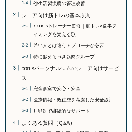
④生活習慣病の管理改善
シニア向け筋トレの基本原則
♪ cortisトレーナー監修｜筋トレ×食事タ
イミングを覚える歌
若い人とは違うアプローチが必要
特に鍛えるべき筋肉グループ
cortisパーソナルジムのシニア向けサービ
ス
完全個室で安心・安全
医療情報・既往歴を考慮した安全設計
月額制で継続的なサポート
よくある質問（Q&A）