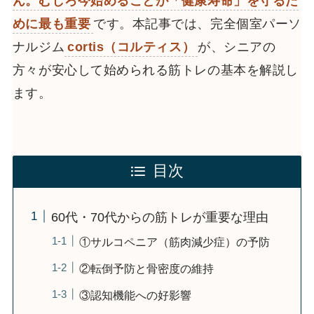
ん。むしろ今始めることが「健康寿命」を守るた
めに最も重要
です。本記事では、完全個室パーソ
ナルジム
cortis（コルティス）
が、シニアの
方々が安心して始められる筋トレの基本を解説し
ます。
目次
60代・70代からの筋トレが重要な理由
①サルコペニア（筋肉減少症）の予防
②転倒予防と骨密度の維持
③認知機能への好影響