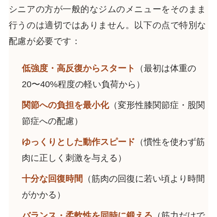
シニアの方が一般的なジムのメニューをそのまま
行うのは適切ではありません。以下の点で特別な
配慮が必要です：
低強度・高反復からスタート
（最初は体重の
20〜40%程度の軽い負荷から）
関節への負担を最小化
（変形性膝関節症・股関
節症への配慮）
ゆっくりとした動作スピード
（慣性を使わず筋
肉に正しく刺激を与える）
十分な回復時間
（筋肉の回復に若い頃より時間
がかかる）
バランス・柔軟性を同時に鍛える
（筋力だけで