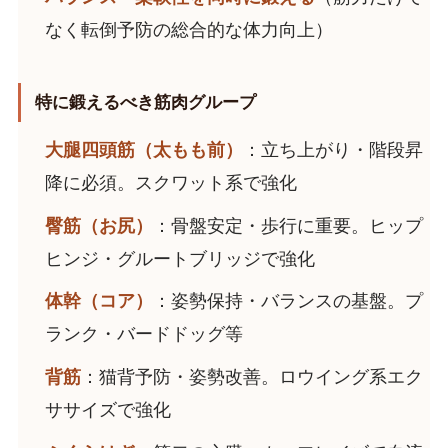
なく転倒予防の総合的な体力向上）
特に鍛えるべき筋肉グループ
大腿四頭筋（太もも前）
：立ち上がり・階段昇
降に必須。スクワット系で強化
臀筋（お尻）
：骨盤安定・歩行に重要。ヒップ
ヒンジ・グルートブリッジで強化
体幹（コア）
：姿勢保持・バランスの基盤。プ
ランク・バードドッグ等
背筋
：猫背予防・姿勢改善。ロウイング系エク
ササイズで強化