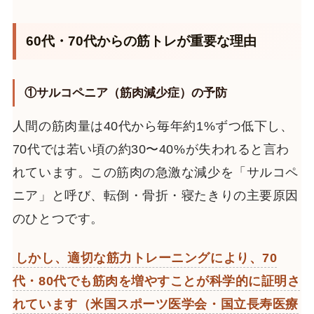
60代・70代からの筋トレが重要な理由
①サルコペニア（筋肉減少症）の予防
人間の筋肉量は40代から毎年約1%ずつ低下し、
70代では若い頃の約30〜40%が失われると言わ
れています。この筋肉の急激な減少を「サルコペ
ニア」と呼び、転倒・骨折・寝たきりの主要原因
のひとつです。
しかし、適切な筋力トレーニングにより、70
代・80代でも筋肉を増やすことが科学的に証明さ
れています（米国スポーツ医学会・国立長寿医療