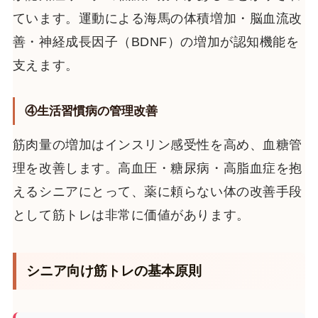
ています。運動による海馬の体積増加・脳血流改
善・神経成長因子（BDNF）の増加が認知機能を
支えます。
④生活習慣病の管理改善
筋肉量の増加はインスリン感受性を高め、血糖管
理を改善します。高血圧・糖尿病・高脂血症を抱
えるシニアにとって、薬に頼らない体の改善手段
として筋トレは非常に価値があります。
シニア向け筋トレの基本原則