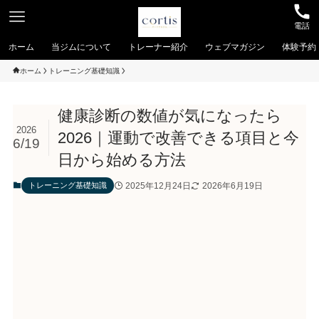
電話
ホーム
当ジムについて
トレーナー紹介
ウェブマガジン
体験予約
ホーム
トレーニング基礎知識
健康診断の数値が気になったら
2026
2026｜運動で改善できる項目と今
6/19
日から始める方法
2025年12月24日
2026年6月19日
トレーニング基礎知識