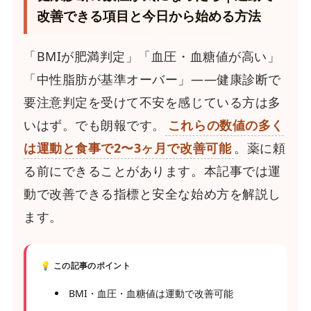
改善できる項目と今日から始める方法
「BMIが肥満判定」「血圧・血糖値が高い」
「中性脂肪が基準オーバー」――健康診断で
要注意判定を受けて不安を感じている方は多
いはず。でも朗報です。
これらの数値の多く
は運動と食事で2〜3ヶ月で改善可能
。薬に頼
る前にできることがあります。本記事では運
動で改善できる指標と安全な始め方を解説し
ます。
💡 この記事のポイント
BMI・血圧・血糖値は運動で改善可能