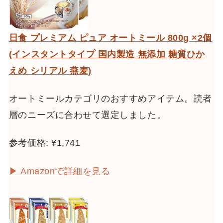
日食 プレミアム ピュア オートミール 800g ×2個
(インスタントタイプ 国内製造 無添加 糖質ひか
えめ シリアル 燕麦)
オートミールカテゴリのおすすめアイテム。読者
層のニーズに合わせて選定しました。
参考価格: ¥1,741
▶ Amazonで詳細を見る