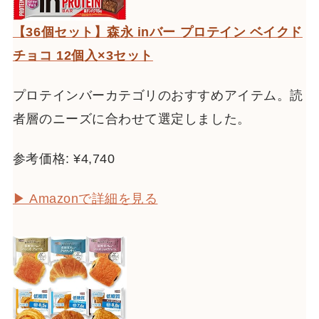
【36個セット】森永 inバー プロテイン ベイクド
チョコ 12個入×3セット
プロテインバーカテゴリのおすすめアイテム。読
者層のニーズに合わせて選定しました。
参考価格: ¥4,740
▶ Amazonで詳細を見る