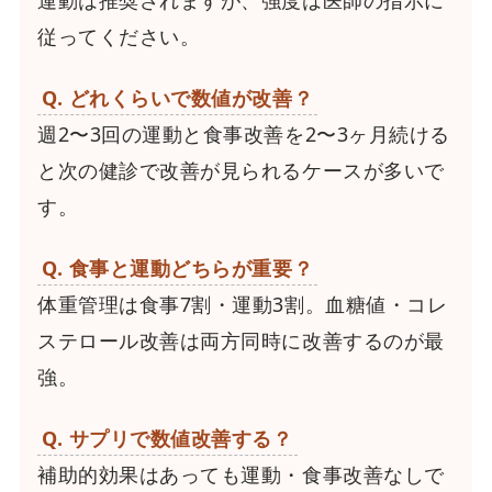
従ってください。
Q. どれくらいで数値が改善？
週2〜3回の運動と食事改善を2〜3ヶ月続ける
と次の健診で改善が見られるケースが多いで
す。
Q. 食事と運動どちらが重要？
体重管理は食事7割・運動3割。血糖値・コレ
ステロール改善は両方同時に改善するのが最
強。
Q. サプリで数値改善する？
補助的効果はあっても運動・食事改善なしで