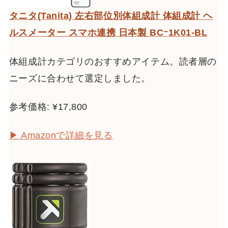
タニタ(Tanita) 左右部位別体組成計 体組成計 ヘ
ルスメーター スマホ連携 日本製 BCｰ1K01-BL
体組成計カテゴリのおすすめアイテム。読者層の
ニーズに合わせて選定しました。
参考価格: ¥17,800
▶ Amazonで詳細を見る