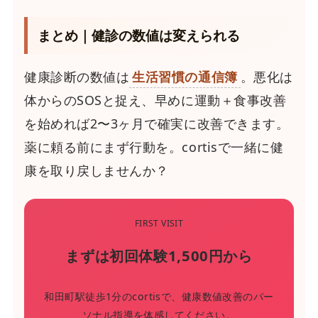
まとめ｜健診の数値は変えられる
健康診断の数値は
生活習慣の通信簿
。悪化は
体からのSOSと捉え、早めに運動＋食事改善
を始めれば2〜3ヶ月で確実に改善できます。
薬に頼る前にまず行動を。cortisで一緒に健
康を取り戻しませんか？
FIRST VISIT
まずは初回体験1,500円から
和田町駅徒歩1分のcortisで、健康数値改善のパー
ソナル指導を体感してください。