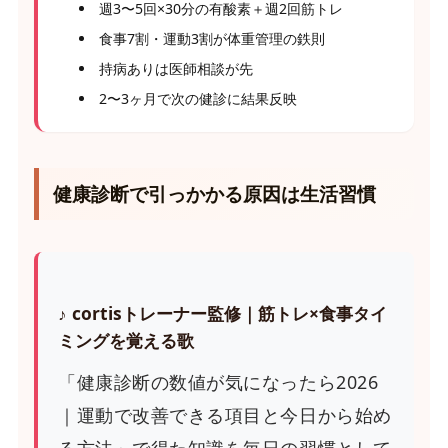
週3〜5回×30分の有酸素＋週2回筋トレ
食事7割・運動3割が体重管理の鉄則
持病ありは医師相談が先
2〜3ヶ月で次の健診に結果反映
健康診断で引っかかる原因は生活習慣
♪ cortisトレーナー監修｜筋トレ×食事タイ
ミングを覚える歌
「健康診断の数値が気になったら2026
｜運動で改善できる項目と今日から始め
る方法」で得た知識を毎日の習慣として