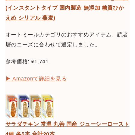
(インスタントタイプ 国内製造 無添加 糖質ひか
えめ シリアル 燕麦)
オートミールカテゴリのおすすめアイテム。読者
層のニーズに合わせて選定しました。
参考価格: ¥1,741
▶ Amazonで詳細を見る
サラダチキン 常温 丸善 国産 ジューシーロースト
4種 各5本 合計20本