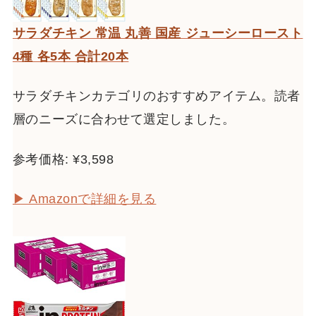
サラダチキン 常温 丸善 国産 ジューシーロースト
4種 各5本 合計20本
サラダチキンカテゴリのおすすめアイテム。読者
層のニーズに合わせて選定しました。
参考価格: ¥3,598
▶ Amazonで詳細を見る