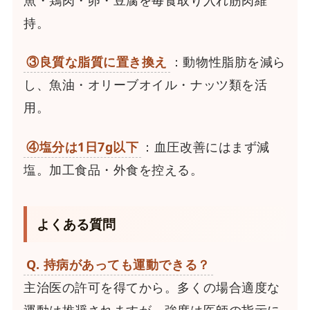
持。
③良質な脂質に置き換え
：動物性脂肪を減ら
し、魚油・オリーブオイル・ナッツ類を活
用。
④塩分は1日7g以下
：血圧改善にはまず減
塩。加工食品・外食を控える。
よくある質問
Q. 持病があっても運動できる？
主治医の許可を得てから。多くの場合適度な
運動は推奨されますが、強度は医師の指示に