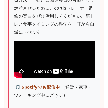
定着させるために、cortisトレーナー監
修の楽曲をぜひ活用してください。筋ト
レと食事タイミングの科学を、耳から自
然に学べます。
🎵 Spotifyでも配信中
（通勤・家事・
ウォーキング中にどうぞ）