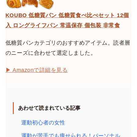
KOUBO 低糖質パン 低糖質食べ比べセット 12個
入 ロングライフパン 常温保存 個包装 非常食
低糖質パンカテゴリのおすすめアイテム。読者層
のニーズに合わせて選定しました。
▶ Amazonで詳細を見る
あわせて読まれている記事
運動初心者の女性
運動が苦手でも痩せられる！パーソナル