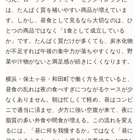
は、たんぱく質を補いやすい商品が増えていま
す。しかし、昼食として見るなら大切なのは、ひ
とつの商品ではなく「1食として成立している
か」です。たんぱく質だけが多くても、炭水化物
が不足すれば午後の集中力が落ちやすくなり、野
菜や汁物がないと満足感が続きにくくなります。
横浜・保土ヶ谷・和田町で働く方を見ていると、
昼食の乱れは夜の食べすぎにつながるケースが少
なくありません。朝は忙しくて軽め、昼はコンビ
ニで適当に済ませ、夕方に強い空腹が来て、夜に
脂質の多い外食や間食が増える。この流れを変え
るには、「昼に何を我慢するか」ではなく「昼に