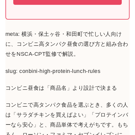
meta: 横浜・保土ヶ谷・和田町で忙しい人向け
に、コンビニ高タンパク昼食の選び方と組み合わ
せをNSCA-CPT監修で解説。
slug: conbini-high-protein-lunch-rules
コンビニ昼食は「商品名」より設計で決まる
コンビニで高タンパク食品を選ぶとき、多くの人
は「サラダチキンを買えばよい」「プロテインバ
ーなら安心」と、商品単体で考えがちです。もち
ろん、ローソン・ファミマ・セブンイレブンに