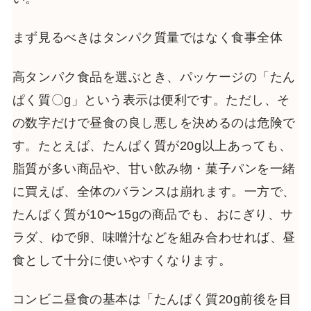
まず見るべきはタンパク質量ではなく食事全体
高タンパク食品を選ぶとき、パッケージの「たん
ぱく質〇g」という表示は便利です。ただし、そ
の数字だけで昼食の良し悪しを決めるのは危険で
す。たとえば、たんぱく質が20g以上あっても、
脂質が多い商品や、甘い飲み物・菓子パンを一緒
に買えば、全体のバランスは崩れます。一方で、
たんぱく質が10〜15gの商品でも、おにぎり、サ
ラダ、ゆで卵、味噌汁などを組み合わせれば、昼
食として十分に使いやすくなります。
コンビニ昼食の基本は「たんぱく質20g前後を目