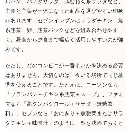
ルパン、パスタサラダ、鶏むね肉系サラダなど、
主食と主菜が一体になった商品を選びやすい印象
があります。セブンイレブンはサラダチキン、魚
系惣菜、卵、惣菜パックなどを組み合わせやす
く、昼食から夕食まで幅広く活用しやすいのが強
みです。
ただし、どのコンビニが一番よいかを決める必要
はありません。大切なのは、今いる場所で同じ基
準を使えることです。たとえば、ローソンなら
「ブランパン＋チキン系惣菜＋スープ」、ファミ
マなら「高タンパクロール＋サラダ＋無糖飲
料」、セブンなら「おにぎり＋魚惣菜またはサラ
ダチキン＋味噌汁」のように、型を決めておくと