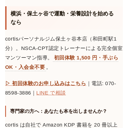
横浜・保土ヶ谷で運動・栄養設計を始める
なら
cortisパーソナルジム保土ヶ谷本店（和田町駅1
分）。NSCA-CPT認定トレーナーによる完全個室
マンツーマン指導。
初回体験 1,500 円・手ぶら
OK・入会金不要
。
▷ 初回体験のお申し込みはこちら
｜電話: 070-
8598-3886｜
LINE で相談
専門家の方へ：あなたも本を出しませんか？
cortis は自社で Amazon KDP 書籍を 20 冊以上