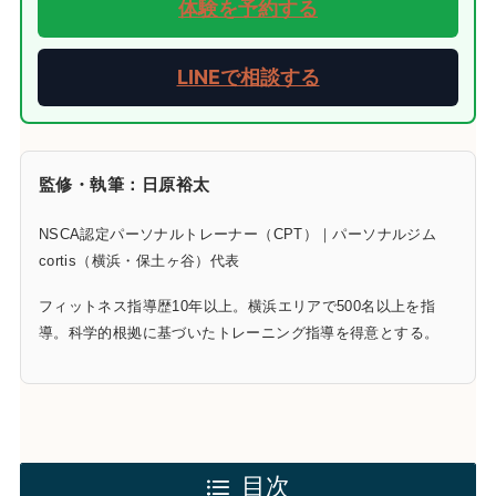
体験を予約する
LINEで相談する
監修・執筆：日原裕太
NSCA認定パーソナルトレーナー（CPT）｜パーソナルジム
cortis（横浜・保土ヶ谷）代表
フィットネス指導歴10年以上。横浜エリアで500名以上を指
導。科学的根拠に基づいたトレーニング指導を得意とする。
目次