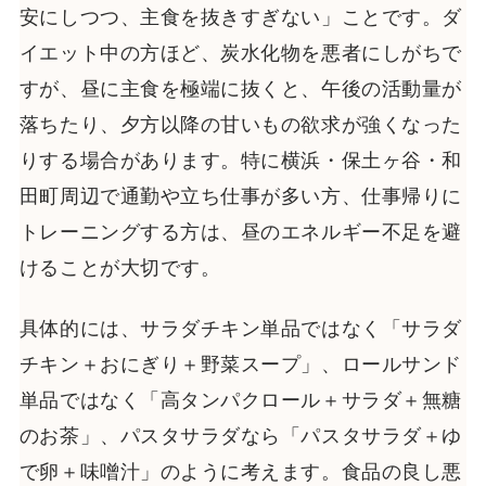
安にしつつ、主食を抜きすぎない」ことです。ダ
イエット中の方ほど、炭水化物を悪者にしがちで
すが、昼に主食を極端に抜くと、午後の活動量が
落ちたり、夕方以降の甘いもの欲求が強くなった
りする場合があります。特に横浜・保土ヶ谷・和
田町周辺で通勤や立ち仕事が多い方、仕事帰りに
トレーニングする方は、昼のエネルギー不足を避
けることが大切です。
具体的には、サラダチキン単品ではなく「サラダ
チキン＋おにぎり＋野菜スープ」、ロールサンド
単品ではなく「高タンパクロール＋サラダ＋無糖
のお茶」、パスタサラダなら「パスタサラダ＋ゆ
で卵＋味噌汁」のように考えます。食品の良し悪