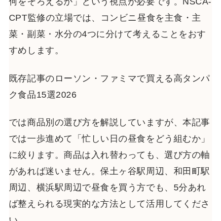
何をそろえるか」という視点が必要です。NSCA-
CPT監修の立場では、コンビニ昼食を主食・主
菜・副菜・水分の4つに分けて考えることをおす
すめします。
既存記事のローソン・ファミマで買える高タンパ
ク食品15選2026
では商品別の選び方を解説していますが、本記事
では一歩進めて「忙しい日の昼食をどう組むか」
に絞ります。商品は入れ替わっても、選び方の軸
があれば迷いません。保土ヶ谷駅周辺、和田町駅
周辺、横浜駅周辺で昼食を買う方でも、5分あれ
ば整えられる現実的な方法として活用してくださ
い。