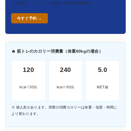
入会金0円・マンツーマン指導・横浜和田町駅1分
今すぐ予約 →
🔥 筋トレのカロリー消費量（体重60kgの場合）
120
240
5.0
kcal / 30分
kcal / 60分
MET値
※ 個人差があります。実際の消費カロリーは体重・強度・時間に
より変わります。