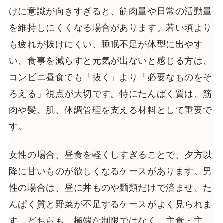
けに意識が向きすぎると、筋肉量や日常の活動量
を維持しにくくなる場合があります。若い頃より
も疲れが抜けにくい、睡眠不足が体型に出やす
い、食事を減らすと元気が出ないと感じる方は、
コンビニ昼食でも「抜く」より「必要なものをそ
ろえる」視点が大切です。特にたんぱく質は、筋
肉や髪、肌、体調管理を支える材料として重要で
す。
女性の場合、昼食を軽くしすぎることで、夕方以
降に甘いものが欲しくなるケースがあります。男
性の場合は、昼に丼ものや麺類だけで済ませ、た
んぱく質と野菜が不足するケースがよく見られま
す。どちらも、極端な制限ではなく、主食・主