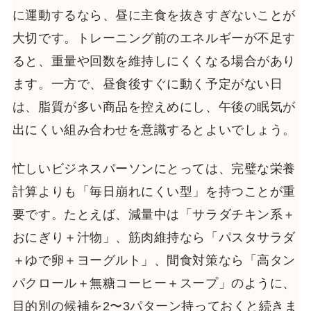
に運動するなら、昼に主食を抜きすぎないことが
大切です。トレーニング前のエネルギーが不足す
ると、重量や回数を維持しにくくなる場合があり
ます。一方で、昼食後すぐに動く予定がない日
は、脂質が多い商品を控えめにし、午後の眠気が
出にくい組み合わせを意識するとよいでしょう。
忙しいビジネスパーソンにとっては、完璧な栄養
計算よりも「毎日崩れにくい型」を持つことが重
要です。たとえば、減量中は「サラダチキン系＋
おにぎり＋汁物」、筋肉維持なら「パスタサラダ
＋ゆで卵＋ヨーグルト」、間食対策なら「高タン
パクロール＋無糖コーヒー＋スープ」のように、
目的別の候補を2〜3パターン持っておくと続きま