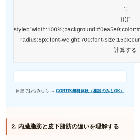
‘;
})()”
style=”width:100%;background:#0ea5e9;color:#f
radius:6px;font-weight:700;font-size:15px;cu
計算する
体型でお悩みなら →
CORTIS無料体験（相談のみもOK）
2. 内臓脂肪と皮下脂肪の違いを理解する