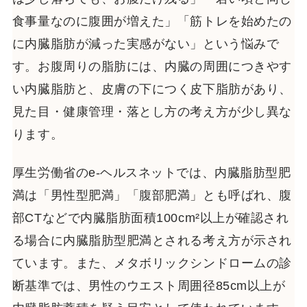
食事量なのに腹囲が増えた」「筋トレを始めたの
に内臓脂肪が減った実感がない」という悩みで
す。お腹周りの脂肪には、内臓の周囲につきやす
い内臓脂肪と、皮膚の下につく皮下脂肪があり、
見た目・健康管理・落とし方の考え方が少し異な
ります。
厚生労働省のe-ヘルスネットでは、内臓脂肪型肥
満は「男性型肥満」「腹部肥満」とも呼ばれ、腹
部CTなどで内臓脂肪面積100cm²以上が確認され
る場合に内臓脂肪型肥満とされる考え方が示され
ています。また、メタボリックシンドロームの診
断基準では、男性のウエスト周囲径85cm以上が