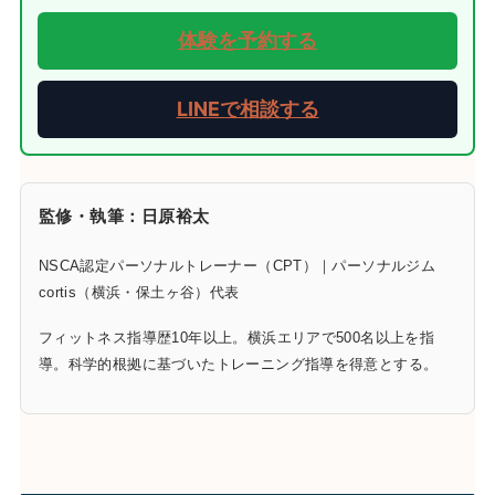
体験を予約する
LINEで相談する
監修・執筆：日原裕太
NSCA認定パーソナルトレーナー（CPT）｜パーソナルジム
cortis（横浜・保土ヶ谷）代表
フィットネス指導歴10年以上。横浜エリアで500名以上を指
導。科学的根拠に基づいたトレーニング指導を得意とする。