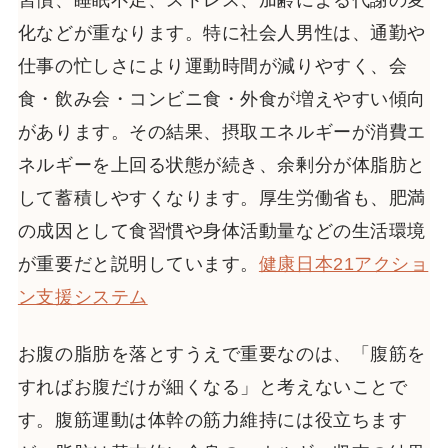
習慣、睡眠不足、ストレス、加齢による代謝の変
化などが重なります。特に社会人男性は、通勤や
仕事の忙しさにより運動時間が減りやすく、会
食・飲み会・コンビニ食・外食が増えやすい傾向
があります。その結果、摂取エネルギーが消費エ
ネルギーを上回る状態が続き、余剰分が体脂肪と
して蓄積しやすくなります。厚生労働省も、肥満
の成因として食習慣や身体活動量などの生活環境
が重要だと説明しています。
健康日本21アクショ
ン支援システム
お腹の脂肪を落とすうえで重要なのは、「腹筋を
すればお腹だけが細くなる」と考えないことで
す。腹筋運動は体幹の筋力維持には役立ちます