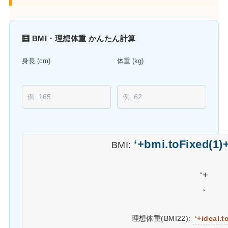
🧮 BMI・理想体重 かんたん計算
身長 (cm)
体重 (kg)
‘+bmi.toFixed(1)+
BMI:
‘+
‘
理想体重(BMI22):
‘+ideal.t