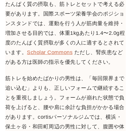
たんぱく質の摂取も、筋トレとセットで考える必
要があります。国際スポーツ栄養学会のポジショ
ンスタンドでは、運動を行う人が筋肉量を維持・
増加させる目的では、体重1kgあたり1.4〜2.0g程
度のたんぱく質摂取が多くの人に適するとされて
います。
Scholar Commons
ただし、腎疾患など
がある方は医師の指示を優先してください。
筋トレを始めたばかりの男性は、「毎回限界まで
追い込む」よりも、正しいフォームで継続するこ
とを重視しましょう。フォームが崩れた状態で負
荷を上げると、腰や肩に余計な負担がかかる場合
があります。cortisパーソナルジムでは、横浜・
保土ヶ谷・和田町周辺の男性に対して、腹囲や体