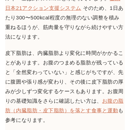
日本21アクション支援システム
そのため、1日あ
たり300〜500kcal程度の無理のない調整を積み
重ねるほうが、筋肉量を守りながら続けやすい方
法になります。
皮下脂肪は、内臓脂肪より変化に時間がかかるこ
とがあります。お腹のつまめる脂肪が残っている
と「全然変わっていない」と感じがちですが、先
に腹囲や張り感が変わり、その後に皮下脂肪の厚
みが少しずつ変化するケースもあります。お腹周
りの基礎知識をさらに確認したい方は、
お腹の脂
肪（内臓脂肪・皮下脂肪）を落とす食事と運動
も
参考になります。