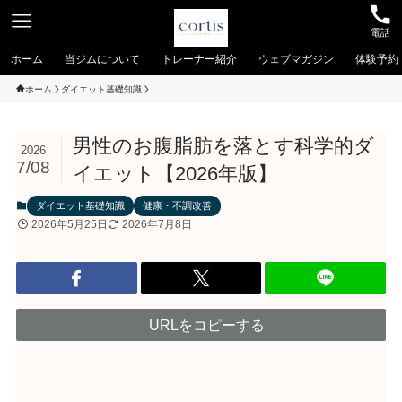
電話
ホーム
当ジムについて
トレーナー紹介
ウェブマガジン
体験予約
ホーム
ダイエット基礎知識
男性のお腹脂肪を落とす科学的ダ
2026
7/08
イエット【2026年版】
ダイエット基礎知識
健康・不調改善
2026年5月25日
2026年7月8日
URLをコピーする