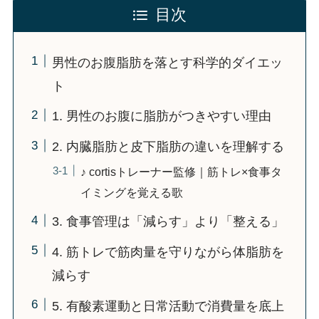
目次
男性のお腹脂肪を落とす科学的ダイエッ
ト
1. 男性のお腹に脂肪がつきやすい理由
2. 内臓脂肪と皮下脂肪の違いを理解する
♪ cortisトレーナー監修｜筋トレ×食事タ
イミングを覚える歌
3. 食事管理は「減らす」より「整える」
4. 筋トレで筋肉量を守りながら体脂肪を
減らす
5. 有酸素運動と日常活動で消費量を底上