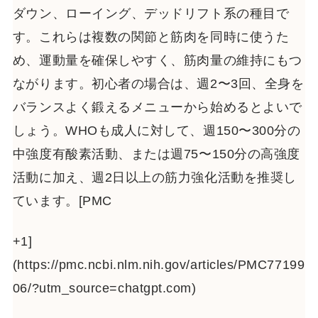
ダウン、ローイング、デッドリフト系の種目で
す。これらは複数の関節と筋肉を同時に使うた
め、運動量を確保しやすく、筋肉量の維持にもつ
ながります。初心者の場合は、週2〜3回、全身を
バランスよく鍛えるメニューから始めるとよいで
しょう。WHOも成人に対して、週150〜300分の
中強度有酸素活動、または週75〜150分の高強度
活動に加え、週2日以上の筋力強化活動を推奨し
ています。[PMC
+1]
(https://pmc.ncbi.nlm.nih.gov/articles/PMC77199
06/?utm_source=chatgpt.com)