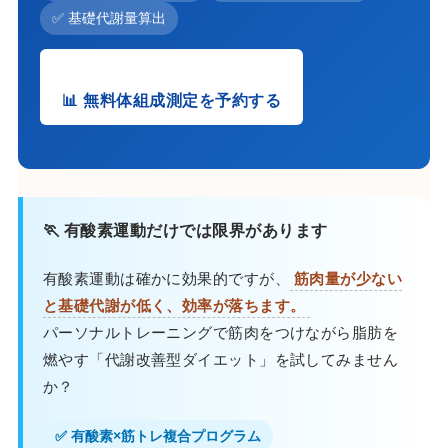
✅ 基礎代謝量算出
📊 無料体組成測定を予約する
🏃 有酸素運動だけでは限界があります
有酸素運動は確かに効果的ですが、
筋肉量が少ない
と基礎代謝が低く、効率が落ちます。
パーソナルトレーニングで筋肉をつけながら脂肪を
燃やす「代謝改善型ダイエット」を試してみません
か？
✅ 有酸素×筋トレ複合プログラム