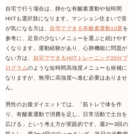
自宅で行う場合は、静かな有酸素運動や短時間
HIITも選択肢になります。マンション住まいで音
が気になる方は、
自宅でできる有酸素運動10選
を
参考に、足音の少ないメニューを選ぶと続けやす
くなります。運動経験があり、心肺機能に問題が
ない方は、
自宅でできるHIITトレーニング20分プ
ログラム
のような短時間高強度メニューも候補に
なりますが、無理に高強度へ進む必要はありませ
ん。
男性のお腹ダイエットでは、「筋トレで体を作
り、有酸素運動で消費を足し、日常活動で土台を
広げる」という考え方が実践的です。週2〜3回の