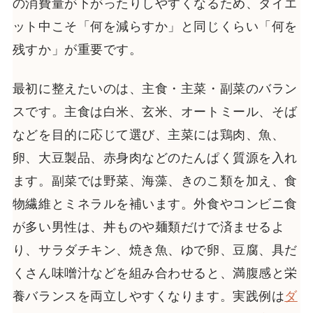
の消費量が下がったりしやすくなるため、ダイエ
ット中こそ「何を減らすか」と同じくらい「何を
残すか」が重要です。
最初に整えたいのは、主食・主菜・副菜のバラン
スです。主食は白米、玄米、オートミール、そば
などを目的に応じて選び、主菜には鶏肉、魚、
卵、大豆製品、赤身肉などのたんぱく質源を入れ
ます。副菜では野菜、海藻、きのこ類を加え、食
物繊維とミネラルを補います。外食やコンビニ食
が多い男性は、丼ものや麺類だけで済ませるよ
り、サラダチキン、焼き魚、ゆで卵、豆腐、具だ
くさん味噌汁などを組み合わせると、満腹感と栄
養バランスを両立しやすくなります。実践例は
ダ