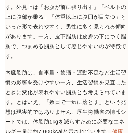
す。外見上は「お腹が前に張り出す」「ベルトの
上に腹部が乗る」「体重以上に腹囲が目立つ」と
いった形で表れやすく、男性に多く見られる傾向
があります。一方、皮下脂肪は皮膚の下につく脂
肪で、つまめる脂肪として感じやすいのが特徴で
す。
内臓脂肪は、食事量・飲酒・運動不足など生活習
慣の影響を受けやすい一方、生活習慣を見直した
ときに変化が表れやすい脂肪とも考えられていま
す。とはいえ、「数日で一気に落とす」という発
想は現実的ではありません。厚生労働省の情報シ
ートでは、体脂肪1kgを減らすために必要なエネ
ルギー量は約7,000kcalと示されています。
健康