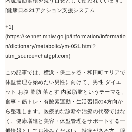
内臓脂肪蓄積を疑う目安として使われています。
[健康日本21アクション支援システム
+1]
(https://kennet.mhlw.go.jp/information/informatio
n/dictionary/metabolic/ym-051.html?
utm_source=chatgpt.com)
この記事では、横浜・保土ヶ谷・和田町エリアで
体型管理を始めたい男性に向けて、男性 ダイエ
ット お腹 脂肪 落とす 内臓脂肪というテーマを、
食事・筋トレ・有酸素運動・生活習慣の4方向か
ら整理します。医療的な診断や治療の代替ではな
く、健康増進と美容・体型管理をサポートする一
般情報としてお読みください。持病がある方、服