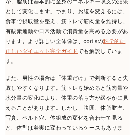
が、脂肪は基本的に全身のエネルギー収支の結果
として変化します。つまり、お腹を変えるには、
食事で摂取量を整え、筋トレで筋肉量を維持し、
有酸素運動や日常活動で消費量を高める必要があ
ります。より詳しい全体像は、cortisの
科学的に
正しいダイエット完全ガイド
でも解説していま
す。
また、男性の場合は「体重だけ」で判断すると失
敗しやすくなります。筋トレを始めると筋肉量や
水分量の変化により、体重の落ち方が緩やかに見
えることがあります。しかし、腹囲、体脂肪率、
写真、ベルト穴、体組成の変化を合わせて見る
と、体型は着実に変わっているケースもありま