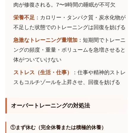
肉が修復される。7〜9時間の睡眠が不可欠
栄養不足
：カロリー・タンパク質・炭水化物が
不足した状態でのトレーニングは回復を妨げる
急激なトレーニング量増加
：短期間でトレーニ
ングの頻度・重量・ボリュームを急増させると
体がついていけない
ストレス（生活・仕事）
：仕事や精神的ストレ
スもコルチゾールを上昇させ、回復を妨げる
オーバートレーニングの対処法
①まず休む（完全休養または積極的休養）