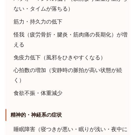
ない・タイムが落ちる）
筋力・持久力の低下
怪我（疲労骨折・腱炎・筋肉痛の長期化）が増
える
免疫力低下（風邪をひきやすくなる）
心拍数の増加（安静時の脈拍が高い状態が続
く）
食欲不振・体重減少
精神的・神経系の症状
睡眠障害（寝つきが悪い・眠りが浅い・夜中に