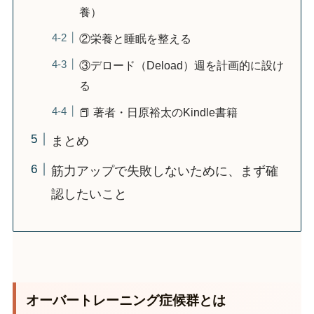
養）
②栄養と睡眠を整える
③デロード（Deload）週を計画的に設け
る
📕 著者・日原裕太のKindle書籍
まとめ
筋力アップで失敗しないために、まず確
認したいこと
オーバートレーニング症候群とは