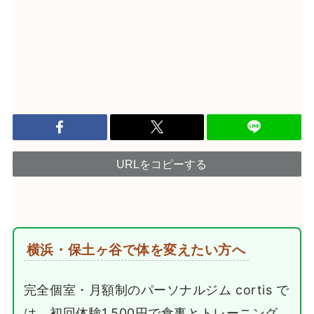
URLをコピーする
横浜・保土ヶ谷で体を変えたい方へ
完全個室・月額制のパーソナルジム cortis で
は、初回体験1,500円で食事とトレーニング