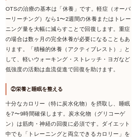
OTSの治療の基本は「休養」です。軽症（オーバ
ーリーチング）なら1〜2週間の休養またはトレー
ニング量を大幅に減らすことで回復します。重症
の場合は数ヶ月の完全休養が必要になることもあ
ります。「積極的休養（アクティブレスト）」と
して、軽いウォーキング・ストレッチ・ヨガなど
低強度の活動は血流促進で回復を助けます。
②栄養と睡眠を整える
十分なカロリー（特に炭水化物）を摂取し、睡眠
を7〜9時間確保します。炭水化物（グリコーゲ
ン）は筋肉・神経の回復に必須です。ダイエット
中でも「トレーニングと両立できるカロリー」を