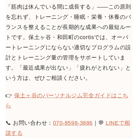
「筋肉は休んでいる間に成長する」——この原則
を忘れず、トレーニング・睡眠・栄養・休養のバ
ランスを整えることが長期的な成果への最短ルー
トです。保土ヶ谷・和田町のcortisでは、オーバ
ートレーニングにならない適切なプログラムの設
計とトレーニング量の管理をサポートしていま
す。「最近成果が出ない」「疲れがとれない」と
いう方は、ぜひご相談ください。
👉
保土ヶ谷のパーソナルジム完全ガイドはこち
ら
📞 お問い合わせ：
070-8598-3886
｜💬
LINEで相
談する