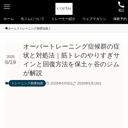
電話
ホーム
当ジムについて
トレーナー紹介
ウェブマガジン
体験予約
ホーム
トレーニング基礎知識
オーバートレーニング症候群の症
状と対処法｜筋トレのやりすぎサ
2026
6/19
インと回復方法を保土ヶ谷のジム
が解説
2026年6月8日
2026年6月19日
トレーニング基礎知識