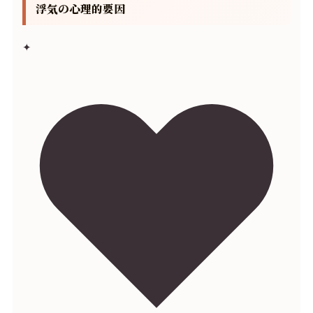
浮気の心理的要因
✦