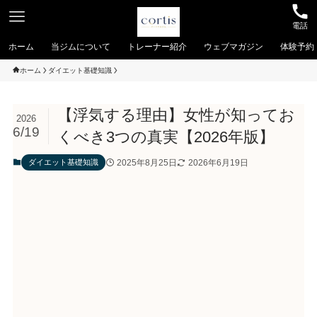
電話
ホーム
当ジムについて
トレーナー紹介
ウェブマガジン
体験予約
ホーム
ダイエット基礎知識
【浮気する理由】女性が知ってお
2026
6/19
くべき3つの真実【2026年版】
2025年8月25日
2026年6月19日
ダイエット基礎知識