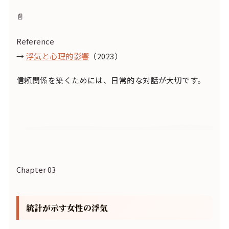
📄
Reference
→
浮気と心理的影響
（2023）
信頼関係を築くためには、日常的な対話が大切です。
Chapter 03
統計が示す女性の浮気