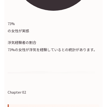
73
%
の女性が実感
浮気経験者の割合
73%の女性が浮気を経験しているとの統計があります。
Chapter 02