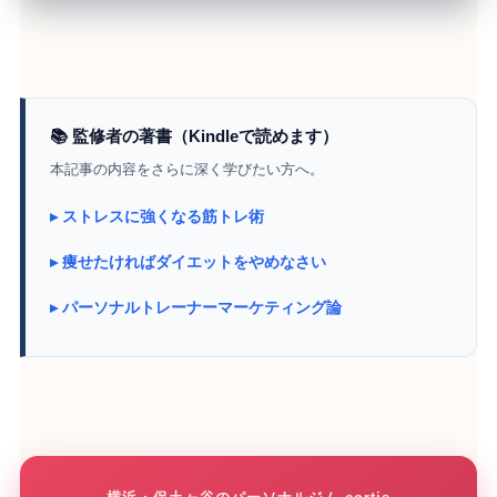
📚 監修者の著書（Kindleで読めます）
本記事の内容をさらに深く学びたい方へ。
▸ ストレスに強くなる筋トレ術
▸ 痩せたければダイエットをやめなさい
▸ パーソナルトレーナーマーケティング論