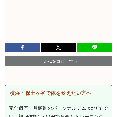
URLをコピーする
横浜・保土ヶ谷で体を変えたい方へ
完全個室・月額制のパーソナルジム cortis で
は、初回体験1,500円で食事とトレーニング