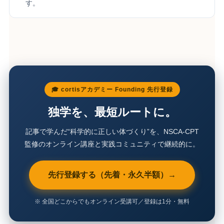
す。
🎓 cortisアカデミー Founding 先行登録
独学を、最短ルートに。
記事で学んだ“科学的に正しい体づくり”を、NSCA-CPT
監修のオンライン講座と実践コミュニティで継続的に。
先行登録する（先着・永久半額）→
※ 全国どこからでもオンライン受講可／登録は1分・無料