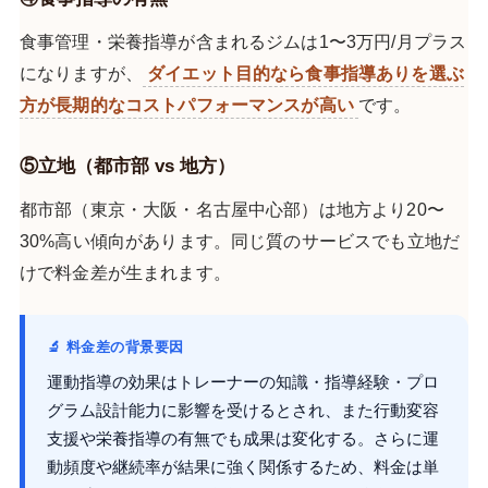
食事管理・栄養指導が含まれるジムは1〜3万円/月プラス
になりますが、
ダイエット目的なら食事指導ありを選ぶ
方が長期的なコストパフォーマンスが高い
です。
⑤立地（都市部 vs 地方）
都市部（東京・大阪・名古屋中心部）は地方より20〜
30%高い傾向があります。同じ質のサービスでも立地だ
けで料金差が生まれます。
🔬 料金差の背景要因
運動指導の効果はトレーナーの知識・指導経験・プロ
グラム設計能力に影響を受けるとされ、また行動変容
支援や栄養指導の有無でも成果は変化する。さらに運
動頻度や継続率が結果に強く関係するため、料金は単