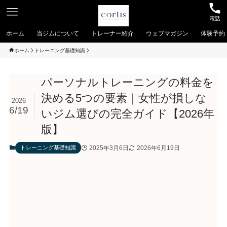
電話
ホーム
当ジムについて
トレーナー紹介
ウェブマガジン
体験予約
ホーム
トレーニング基礎知識
パーソナルトレーニングの料金を
決める5つの要素｜女性が損しな
2026
6/19
いジム選びの完全ガイド【2026年
版】
2025年3月6日
2026年6月19日
トレーニング基礎知識