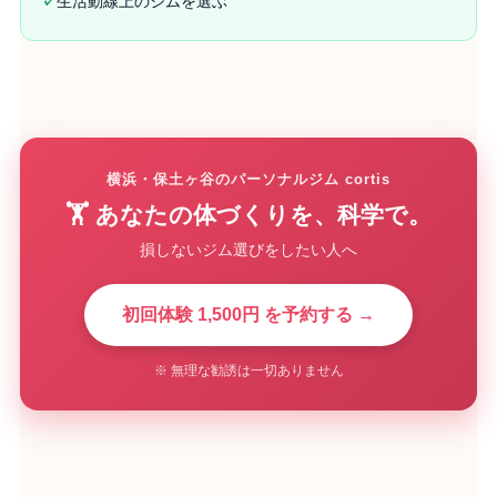
✓
生活動線上のジムを選ぶ
横浜・保土ヶ谷のパーソナルジム cortis
🏋️ あなたの体づくりを、科学で。
損しないジム選びをしたい人へ
初回体験 1,500円 を予約する →
※ 無理な勧誘は一切ありません