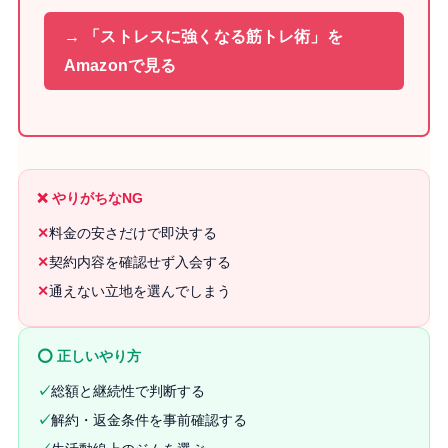
→ 「ストレスに強くなる筋トレ術」を
Amazonで見る
❌ やりがちなNG
✕
料金の安さだけで即決する
✕
契約内容を確認せず入会する
✕
通えない立地を選んでしまう
⭕ 正しいやり方
✓
総額と継続性で判断する
✓
解約・返金条件を事前確認する