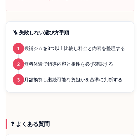
🪜 失敗しない選び方手順
1
候補ジムを3つ以上比較し料金と内容を整理する
2
無料体験で指導内容と相性を必ず確認する
3
月額換算し継続可能な負担かを基準に判断する
❓ よくある質問