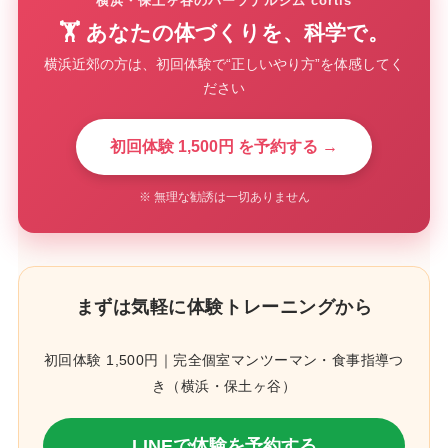
横浜・保土ヶ谷のパーソナルジム cortis
🏋️ あなたの体づくりを、科学で。
横浜近郊の方は、初回体験で“正しいやり方”を体感してく
ださい
初回体験 1,500円 を予約する →
※ 無理な勧誘は一切ありません
まずは気軽に体験トレーニングから
初回体験 1,500円｜完全個室マンツーマン・食事指導つ
き（横浜・保土ヶ谷）
LINEで体験を予約する