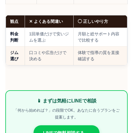
観点
✕ よくある間違い
◯ 正しいやり方
料金
1回単価だけで安いジ
月額と総サポート内容
判断
ムを選ぶ
で比較する
ジム
口コミや広告だけで
体験で指導の質を直接
選び
決める
確認する
📱 まずは気軽にLINEで相談
「何から始めれば？」の段階でOK。あなたに合うプランをご
提案します。
LINEで無料相談する →