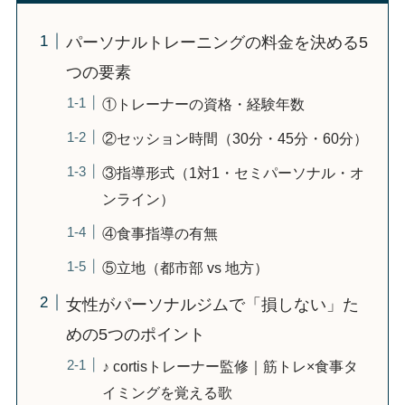
パーソナルトレーニングの料金を決める5
つの要素
①トレーナーの資格・経験年数
②セッション時間（30分・45分・60分）
③指導形式（1対1・セミパーソナル・オ
ンライン）
④食事指導の有無
⑤立地（都市部 vs 地方）
女性がパーソナルジムで「損しない」た
めの5つのポイント
♪ cortisトレーナー監修｜筋トレ×食事タ
イミングを覚える歌