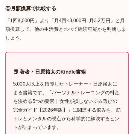
⑤月額換算で比較する
「1回8,000円」より「月4回×8,000円=月3.2万円」と月
額換算して、他の生活費と比べて継続可能かを判断しま
しょう。
📕 著者・日原裕太のKindle書籍
5,000人以上を指導したトレーナー・日原裕太に
よる書籍です。「パーソナルトレーニングの料金
を決める5つの要素｜女性が損しないジム選びの
完全ガイド【2026年版】」に関連する悩みを、筋
トレとメンタルの視点から科学的に解決するヒン
トが詰まっています。