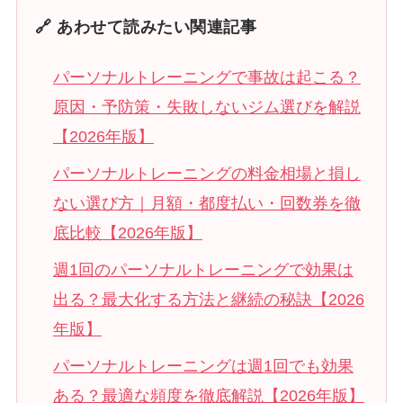
🔗 あわせて読みたい関連記事
パーソナルトレーニングで事故は起こる？
原因・予防策・失敗しないジム選びを解説
【2026年版】
パーソナルトレーニングの料金相場と損し
ない選び方｜月額・都度払い・回数券を徹
底比較【2026年版】
週1回のパーソナルトレーニングで効果は
出る？最大化する方法と継続の秘訣【2026
年版】
パーソナルトレーニングは週1回でも効果
ある？最適な頻度を徹底解説【2026年版】