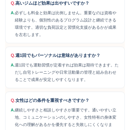
Q.
高いジムほど効果は出やすいですか？
A.
必ずしも料金と効果は比例しません。重要なのは資格や
経験よりも、個別性のあるプログラム設計と継続できる
環境です。適切な負荷設定と習慣化支援があるかが成果
を左右します。
Q.
週1回でもパーソナルは意味がありますか？
A.
週1回でも運動習慣が定着すれば効果は期待できます。た
だし自宅トレーニングや日常活動量の管理と組み合わせ
ることで成果が安定しやすくなります。
Q.
女性はどの条件を重視すべきですか？
A.
継続しやすさと相談しやすさが重要です。通いやすい立
地、コミュニケーションのしやすさ、女性特有の身体変
化への理解があるかを優先すると失敗しにくくなりま