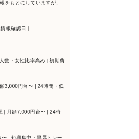
情報をもとにしていますが、
公式情報確認日 |
金0円・少人数・女性比率高め | 初期費
額3,000円台〜 | 24時間・低
 月額7,000円台〜 | 24時
万円台〜 | 短期集中・専属トレー