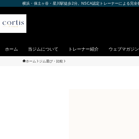
横浜・保土ヶ谷・星川駅徒歩2分。NSCA認定トレーナーによる完
ホーム
当ジムについて
トレーナー紹介
ウェブマガジン
ホーム
ジム選び・比較