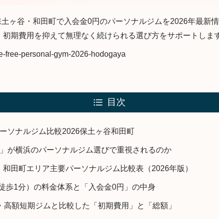
on: 横浜・保土ヶ谷・和田町で入会金0円のパーソナルジムを2026年
、初期費用を抑えて無理なく続けられる選び方をサポートしま
ee-free-personal-gym-2026-hodogaya
目次
ーソナルジム比較2026保土ヶ谷和田町
円」が横浜のパーソナルジム選びで重視されるのか
和田町エリア主要パーソナルジム比較表（2026年版）
田町駅徒歩1分）の料金体系と「入会金0円」の中身
ム・高額短期ジムと比較した「初期費用」と「総額」