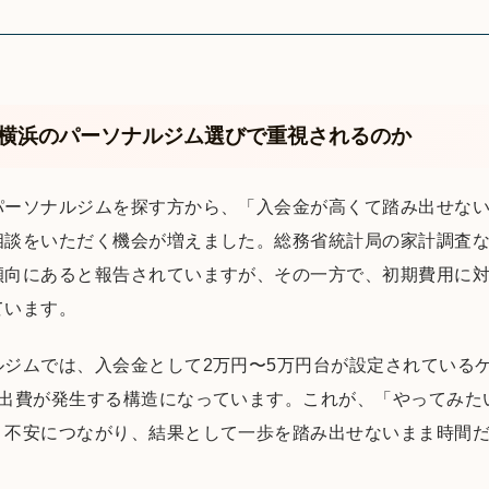
が横浜のパーソナルジム選びで重視されるのか
パーソナルジムを探す方から、「入会金が高くて踏み出せな
相談をいただく機会が増えました。総務省統計局の家計調査
傾向にあると報告されていますが、その一方で、初期費用に
ています。
ルジムでは、入会金として2万円〜5万円台が設定されている
出費が発生する構造になっています。これが、「やってみた
う不安につながり、結果として一歩を踏み出せないまま時間