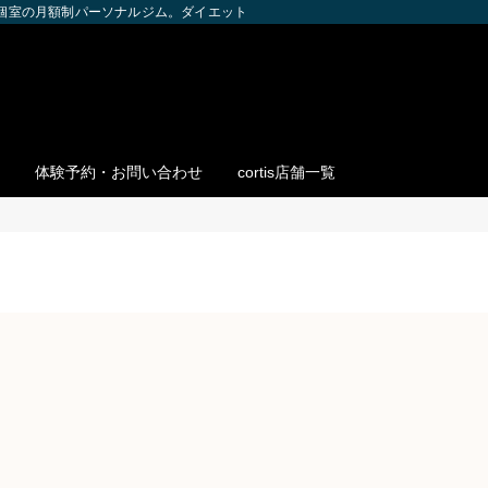
全個室の月額制パーソナルジム。ダイエット・ボディメイク・筋トレを個別サポー
体験予約・お問い合わせ
cortis店舗一覧