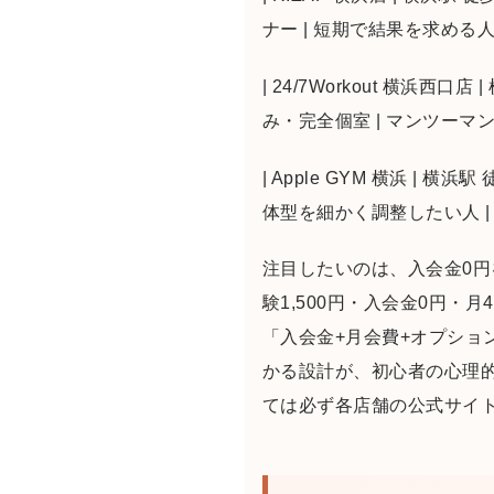
ナー | 短期で結果を求める人 | 2
| 24/7Workout 横浜西口
み・完全個室 | マンツーマンで管
| Apple GYM 横浜 | 
体型を細かく調整したい人 | 202
注目したいのは、入会金0円
験1,500円・入会金0円・
「入会金+月会費+オプシ
かる設計が、初心者の心理
ては必ず各店舗の公式サイト要