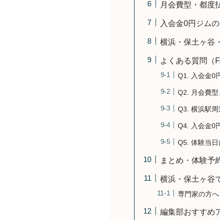
月会費型・都度
入会金0円ジム
横浜・保土ヶ谷
よくある質問（F
Q1. 入会
Q2. 月会
Q3. 横浜
Q4. 入会
Q5. 体験
まとめ・体験予
横浜・保土ヶ谷
専門家の方へ
編集部おすすめ