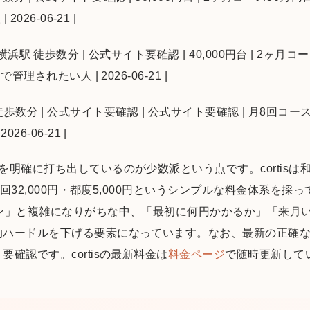
026-06-21 |
店 | 横浜駅 徒歩数分 | 公式サイト要確認 | 40,000円台 | 2ヶ
理されたい人 | 2026-06-21 |
横浜駅 徒歩数分 | 公式サイト要確認 | 公式サイト要確認 | 月8回コー
6-06-21 |
を明確に打ち出しているのが少数派という点です。cortisは
月4回32,000円・都度5,000円というシンプルな料金体系を
ョン」と複雑になりがちな中、「最初に何円かかるか」「来月
的ハードルを下げる要素になっています。なお、最新の正確
確認です。cortisの最新料金は
料金ページ
で随時更新して