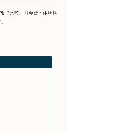
最新情報で比較。月会費・体験料
す。