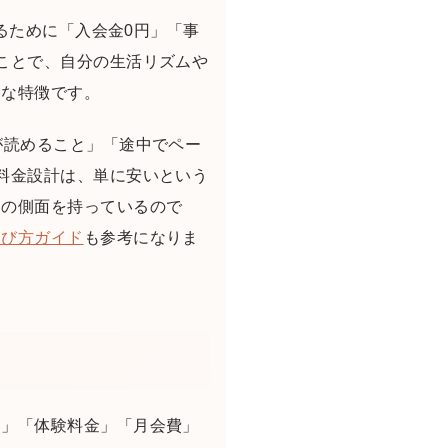
えるために「入会金0円」「事
ことで、自分の生活リズムや
きな特徴です。
が読めること」「途中でペー
料金設計は、単に安いという
トの側面を持っているので
選び方ガイド
も参考になりま
金」「体験料金」「月会費」