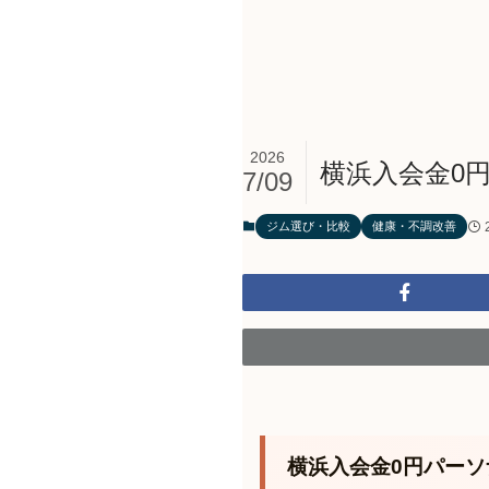
2026
横浜入会金0
7/09
ジム選び・比較
健康・不調改善
横浜入会金0円パーソ