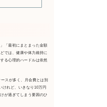
い」「最初にまとまった金額
などでは、健康や体力維持に
対する心理的ハードルは依然
ケースが多く、月会費とは別
いけれど、いきなり10万円
だけが過ぎてしまう要因のひ