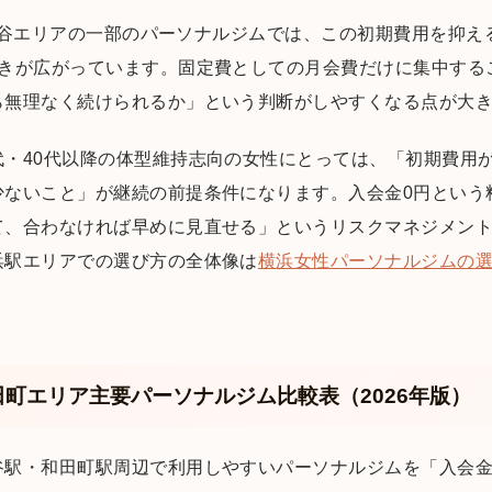
保土ヶ谷エリアの一部のパーソナルジムでは、この初期費用を抑
動きが広がっています。固定費としての月会費だけに集中する
ら無理なく続けられるか」という判断がしやすくなる点が大
代・40代以降の体型維持志向の女性にとっては、「初期費用
少ないこと」が継続の前提条件になります。入会金0円という
て、合わなければ早めに見直せる」というリスクマネジメン
浜駅エリアでの選び方の全体像は
横浜女性パーソナルジムの
町エリア主要パーソナルジム比較表（2026年版）
谷駅・和田町駅周辺で利用しやすいパーソナルジムを「入会