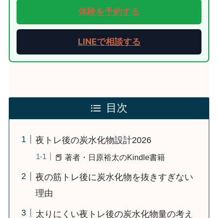
体験を予約する
LINEで相談する
目次
夜トレ後の炭水化物設計2026
📕 著者・日原裕太のKindle書籍
夜の筋トレ後に炭水化物を抜きすぎない
理由
太りにくい夜トレ後の炭水化物量の考え