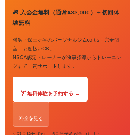
🎁 入会金無料（通常¥33,000）＋初回体
験無料
横浜・保土ヶ谷のパーソナルジムcortis。完全個
室・都度払いOK。
NSCA認定トレーナーが食事指導からトレーニン
グまで一貫サポートします。
🏋️ 無料体験を予約する →
料金を見る
⚡ 残り枠わずか — 6月は予約が集中します