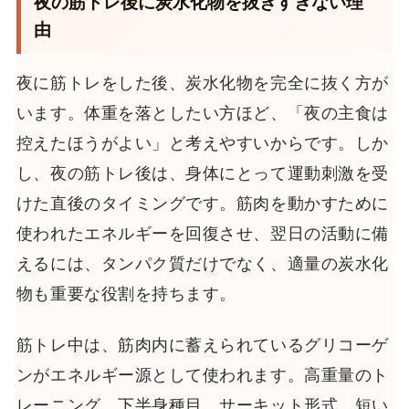
夜の筋トレ後に炭水化物を抜きすぎない理
由
夜に筋トレをした後、炭水化物を完全に抜く方が
います。体重を落としたい方ほど、「夜の主食は
控えたほうがよい」と考えやすいからです。しか
し、夜の筋トレ後は、身体にとって運動刺激を受
けた直後のタイミングです。筋肉を動かすために
使われたエネルギーを回復させ、翌日の活動に備
えるには、タンパク質だけでなく、適量の炭水化
物も重要な役割を持ちます。
筋トレ中は、筋肉内に蓄えられているグリコーゲ
ンがエネルギー源として使われます。高重量のト
レーニング、下半身種目、サーキット形式、短い