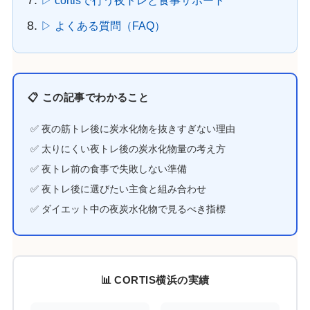
▷ cortisで行う夜トレと食事サポート
▷ よくある質問（FAQ）
📋 この記事でわかること
✅ 夜の筋トレ後に炭水化物を抜きすぎない理由
✅ 太りにくい夜トレ後の炭水化物量の考え方
✅ 夜トレ前の食事で失敗しない準備
✅ 夜トレ後に選びたい主食と組み合わせ
✅ ダイエット中の夜炭水化物で見るべき指標
📊 CORTIS横浜の実績