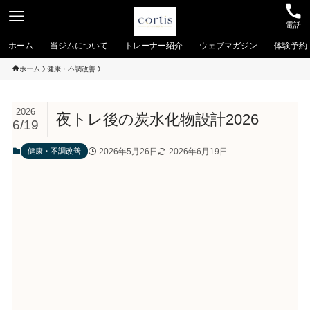
電話
ホーム
当ジムについて
トレーナー紹介
ウェブマガジン
体験予約
ホーム
健康・不調改善
2026
夜トレ後の炭水化物設計2026
6/19
2026年5月26日
2026年6月19日
健康・不調改善