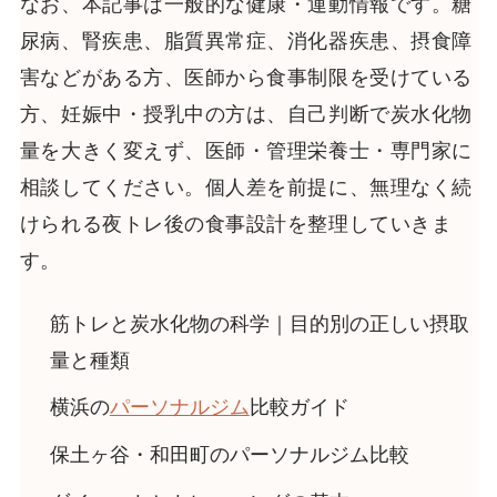
なお、本記事は一般的な健康・運動情報です。糖
尿病、腎疾患、脂質異常症、消化器疾患、摂食障
害などがある方、医師から食事制限を受けている
方、妊娠中・授乳中の方は、自己判断で炭水化物
量を大きく変えず、医師・管理栄養士・専門家に
相談してください。個人差を前提に、無理なく続
けられる夜トレ後の食事設計を整理していきま
す。
筋トレと炭水化物の科学｜目的別の正しい摂取
量と種類
横浜の
パーソナルジム
比較ガイド
保土ヶ谷・和田町のパーソナルジム比較