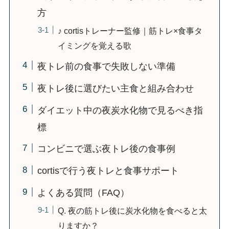
方
♪ cortisトレーナー監修｜筋トレ×食事タ
イミングを覚える歌
夜トレ前の食事で失敗しない準備
夜トレ後に選びたい主食と組み合わせ
ダイエット中の夜炭水化物で見るべき指
標
コンビニで選ぶ夜トレ後の食事例
cortisで行う夜トレと食事サポート
よくある質問（FAQ）
Q. 夜の筋トレ後に炭水化物を食べると太
りますか？