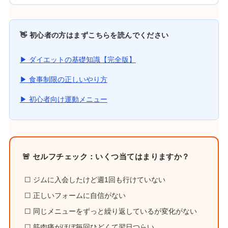
👋 初心者の方はまずこちらを読んでください
▶ ダイエットの基礎知識【完全版】
▶ 食事制限の正しいやり方
▶ 初心者向け運動メニュー
🚨 セルフチェック：いくつ当てはまりますか？
☐ ジムに入会したけど週1回も行けていない
☐ 正しいフォームに自信がない
☐ 同じメニューをずっと繰り返しているが変化がない
☐ 筋肉痛がほぼ毎回ひどくて翌日つらい