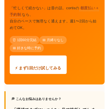
「忙しくて続かない」は昔の話。cortisの
都度払い＋
予約制
なら、
自分のペースで無理なく通えます。週1〜2回から始
めてOK。
⏰ 1回60分完結
📅 月縛りなし
📅 好きな時に予約
⚡ まず1回だけ試してみる
💭 こんなお悩みはありませんか？