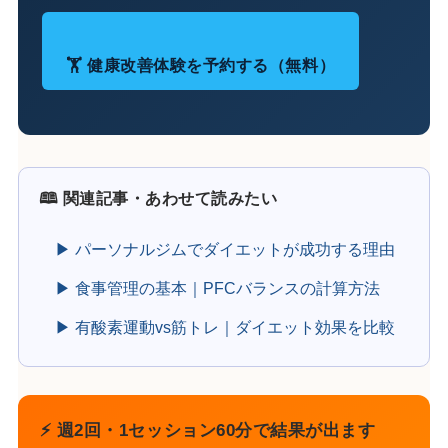
🏋️ 健康改善体験を予約する（無料）
🕮 関連記事・あわせて読みたい
▶ パーソナルジムでダイエットが成功する理由
▶ 食事管理の基本｜PFCバランスの計算方法
▶ 有酸素運動vs筋トレ｜ダイエット効果を比較
⚡ 週2回・1セッション60分で結果が出ます