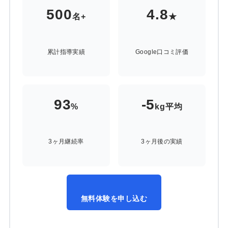
500
4.8
名+
★
累計指導実績
Google口コミ評価
93
-5
%
kg平均
3ヶ月継続率
3ヶ月後の実績
無料体験を申し込む