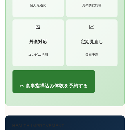
個人最適化
具体的に指導
🍱
📈
外食対応
定期見直し
コンビニ活用
毎回更新
🥗 食事指導込み体験を予約する
HEALTH IMPROVEMENT