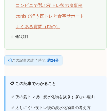
コンビニで選ぶ夜トレ後の食事例
cortisで行う夜トレと食事サポート
よくある質問（FAQ）
※ 他1項目
⏱
この記事の読了時間:
約24分
📋 この記事でわかること
✅ 夜の筋トレ後に炭水化物を抜きすぎない理由
✅ 太りにくい夜トレ後の炭水化物量の考え方