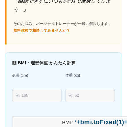
「継続できずにいつも3ヶ月で挫折してしま
う…」
そのお悩み、パーソナルトレーナーが一緒に解決します。
無料体験で相談してみませんか？
🧮 BMI・理想体重 かんたん計算
身長 (cm)
体重 (kg)
‘+bmi.toFixed(1)+
BMI: