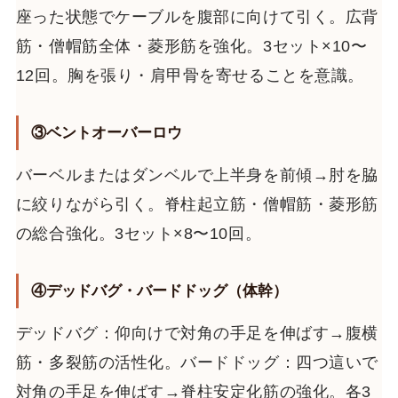
座った状態でケーブルを腹部に向けて引く。広背
筋・僧帽筋全体・菱形筋を強化。3セット×10〜
12回。胸を張り・肩甲骨を寄せることを意識。
③ベントオーバーロウ
バーベルまたはダンベルで上半身を前傾→肘を脇
に絞りながら引く。脊柱起立筋・僧帽筋・菱形筋
の総合強化。3セット×8〜10回。
④デッドバグ・バードドッグ（体幹）
デッドバグ：仰向けで対角の手足を伸ばす→腹横
筋・多裂筋の活性化。バードドッグ：四つ這いで
対角の手足を伸ばす→脊柱安定化筋の強化。各3