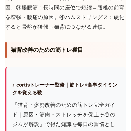
因。③腸腰筋：長時間の座位で短縮→腰椎の前弯
を増強・腰痛の原因。④ハムストリングス：硬化
すると骨盤が後傾→猫背につながる連鎖。
猫背改善のための筋トレ種目
♪ cortisトレーナー監修｜筋トレ×食事タイミン
グを覚える歌
「猫背・姿勢改善のための筋トレ完全ガイ
ド｜原因・筋肉・ストレッチを保土ヶ谷の
ジムが解説」で得た知識を毎日の習慣とし