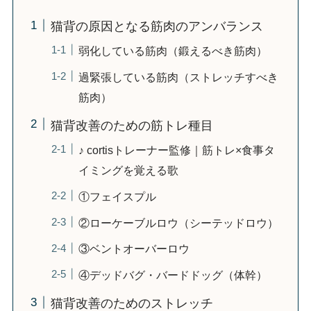
猫背の原因となる筋肉のアンバランス
弱化している筋肉（鍛えるべき筋肉）
過緊張している筋肉（ストレッチすべき
筋肉）
猫背改善のための筋トレ種目
♪ cortisトレーナー監修｜筋トレ×食事タ
イミングを覚える歌
①フェイスプル
②ローケーブルロウ（シーテッドロウ）
③ベントオーバーロウ
④デッドバグ・バードドッグ（体幹）
猫背改善のためのストレッチ