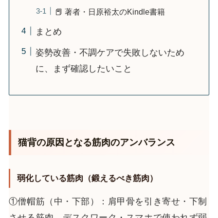
📕 著者・日原裕太のKindle書籍
まとめ
姿勢改善・不調ケアで失敗しないため
に、まず確認したいこと
猫背の原因となる筋肉のアンバランス
弱化している筋肉（鍛えるべき筋肉）
①僧帽筋（中・下部）：肩甲骨を引き寄せ・下制
させる筋肉→デスクワーク・スマホで使われず弱