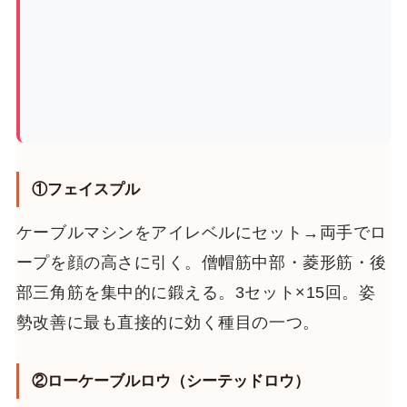
①フェイスプル
ケーブルマシンをアイレベルにセット→両手でロ
ープを顔の高さに引く。僧帽筋中部・菱形筋・後
部三角筋を集中的に鍛える。3セット×15回。姿
勢改善に最も直接的に効く種目の一つ。
②ローケーブルロウ（シーテッドロウ）